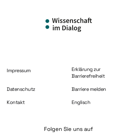
Information und Service
Erklärung zur
Impressum
Barrierefreiheit
Datenschutz
Barriere melden
Kontakt
Englisch
Folgen Sie uns auf