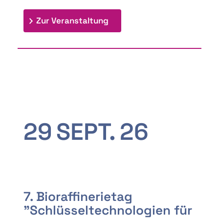
: 9th Doctoral Colloquium
Zur Veranstaltung
29
SEPT.
26
7. Bioraffinerietag
"Schlüsseltechnologien für