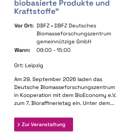
biobasierte Produkte und
Kraftstoffe"
Vor Ort:
DBFZ • DBFZ Deutsches
Biomasseforschungszentrum
gemeinnützige GmbH
Wann:
08:00 - 15:00
Ort: Leipzig
Am 29. September 2026 laden das
Deutsche Biomasseforschungszentrum
in Kooperation mit dem BioEconomy e.V.
zum 7. Bioraffinerietag ein. Unter dem...
: 7. Bioraffinerietag "Schlü
Zur Veranstaltung