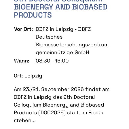
BIOENERGY AND BIOBASED
PRODUCTS
Vor Ort:
DBFZ in Leipzig • DBFZ
Deutsches
Biomasseforschungszentrum
gemeinnützige GmbH
Wann:
08:30 - 16:00
Ort: Leipzig
Am 23./24. September 2026 findet am
DBFZ in Leipzig das 9th Doctoral
Colloquium Bioenergy and Biobased
Products (DOC2026) statt. Im Fokus
stehen...