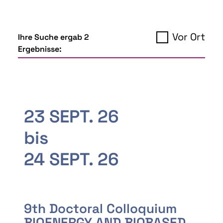
Vor Ort
Ihre Suche ergab 2
Ergebnisse:
23 SEPT. 26
bis
24 SEPT. 26
9th Doctoral Colloquium
BIOENERGY AND BIOBASED