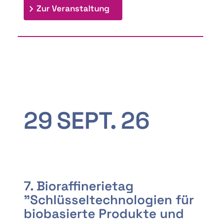
: 9th Doctoral Colloquium
Zur Veranstaltung
29
SEPT.
26
7. Bioraffinerietag
"Schlüsseltechnologien für
biobasierte Produkte und