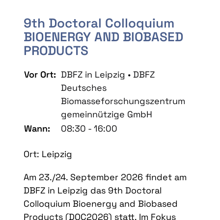
9th Doctoral Colloquium
BIOENERGY AND BIOBASED
PRODUCTS
Vor Ort:
DBFZ in Leipzig • DBFZ
Deutsches
Biomasseforschungszentrum
gemeinnützige GmbH
Wann:
08:30 - 16:00
Ort: Leipzig
Am 23./24. September 2026 findet am
DBFZ in Leipzig das 9th Doctoral
Colloquium Bioenergy and Biobased
Products (DOC2026) statt. Im Fokus