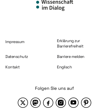
Information und Service
Erklärung zur
Impressum
Barrierefreiheit
Datenschutz
Barriere melden
Kontakt
Englisch
Folgen Sie uns auf