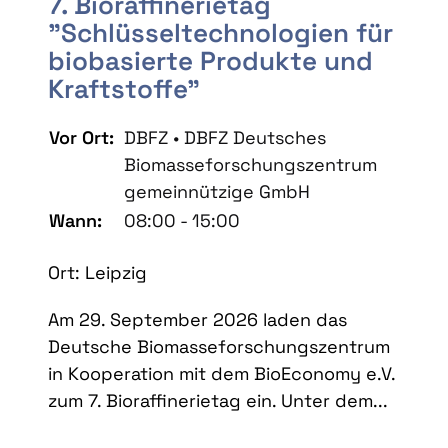
7. Bioraffinerietag
"Schlüsseltechnologien für
biobasierte Produkte und
Kraftstoffe"
Vor Ort:
DBFZ • DBFZ Deutsches
Biomasseforschungszentrum
gemeinnützige GmbH
Wann:
08:00 - 15:00
Ort: Leipzig
Am 29. September 2026 laden das
Deutsche Biomasseforschungszentrum
in Kooperation mit dem BioEconomy e.V.
zum 7. Bioraffinerietag ein. Unter dem...