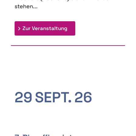
stehen...
: 9th Doctoral Colloquium
Zur Veranstaltung
29
SEPT.
26