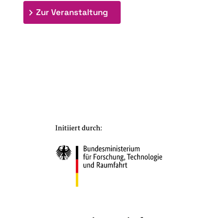
: 7. Bioraffinerietag "Schlü
Zur Veranstaltung