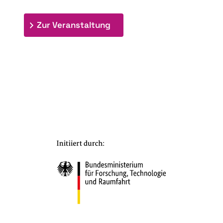
: 7. Bioraffinerietag "Schlü
Zur Veranstaltung