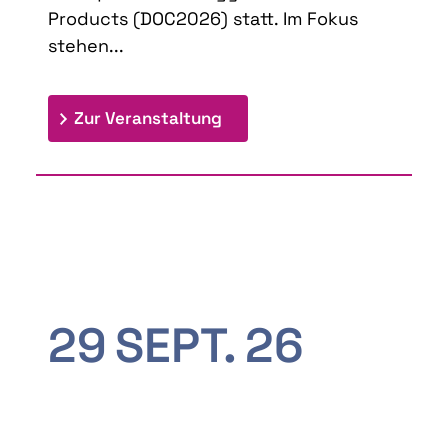
Products (DOC2026) statt. Im Fokus
stehen...
: 9th Doctoral Colloquium
Zur Veranstaltung
29
SEPT.
26