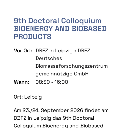
9th Doctoral Colloquium
BIOENERGY AND BIOBASED
PRODUCTS
Vor Ort:
DBFZ in Leipzig • DBFZ
Deutsches
Biomasseforschungszentrum
gemeinnützige GmbH
Wann:
08:30 - 16:00
Ort: Leipzig
Am 23./24. September 2026 findet am
DBFZ in Leipzig das 9th Doctoral
Colloquium Bioenergy and Biobased