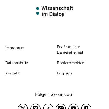
Information und Service
Erklärung zur
Impressum
Barrierefreiheit
Datenschutz
Barriere melden
Kontakt
Englisch
Folgen Sie uns auf