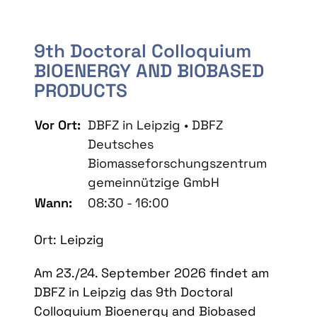
9th Doctoral Colloquium
BIOENERGY AND BIOBASED
PRODUCTS
Vor Ort:
DBFZ in Leipzig • DBFZ
Deutsches
Biomasseforschungszentrum
gemeinnützige GmbH
Wann:
08:30 - 16:00
Ort: Leipzig
Am 23./24. September 2026 findet am
DBFZ in Leipzig das 9th Doctoral
Colloquium Bioenergy and Biobased