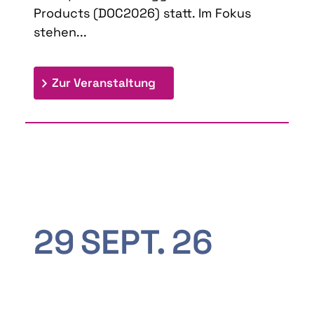
Products (DOC2026) statt. Im Fokus
stehen...
: 9th Doctoral Colloquium
Zur Veranstaltung
29
SEPT.
26