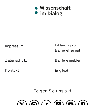
Information und Service
Erklärung zur
Impressum
Barrierefreiheit
Datenschutz
Barriere melden
Kontakt
Englisch
Folgen Sie uns auf