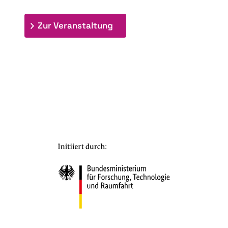
: 7. Bioraffinerietag "Schlü
Zur Veranstaltung