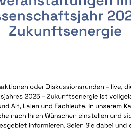
Veranstaltungen i
senschaftsjahr 20
Zukunftsenergie
ktionen oder Diskussionsrunden – live, dig
sjahres 2025 – Zukunftsenergie ist vollg
nd Alt, Laien und Fachleute. In unserem Kal
che nach Ihren Wünschen einstellen und sic
gebiet informieren. Seien Sie dabei und 