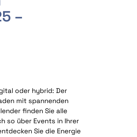
m
25 –
ital oder hybrid: Der
eladen mit spannenden
ender finden Sie alle
h so über Events in Ihrer
entdecken Sie die Energie