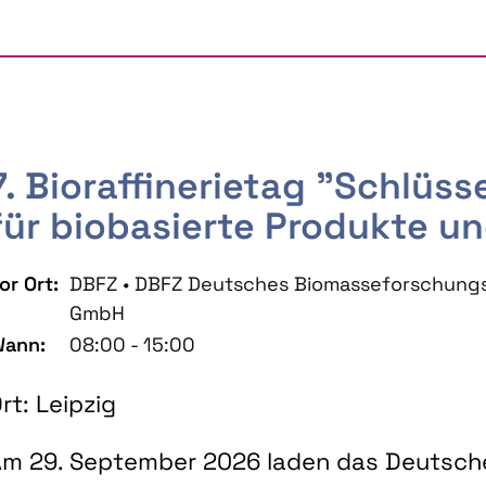
7. Bioraffinerietag "Schlüs
für biobasierte Produkte un
or Ort:
DBFZ • DBFZ Deutsches Biomasseforschung
GmbH
ann:
08:00 - 15:00
rt: Leipzig
m 29. September 2026 laden das Deutsch