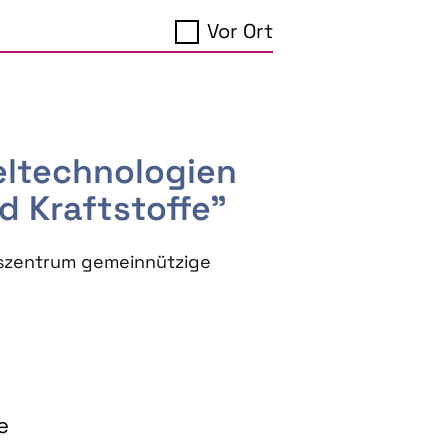
Vor Ort
seltechnologien
d Kraftstoffe"
szentrum gemeinnützige
e