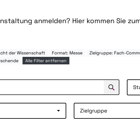
ranstaltung anmelden? Hier kommen Sie zu
cht der Wissenschaft
Format: Messe
Zielgruppe: Fach-Comm
rschende
Alle Filter entfernen
St
Suchen
Suche
Zielgruppe