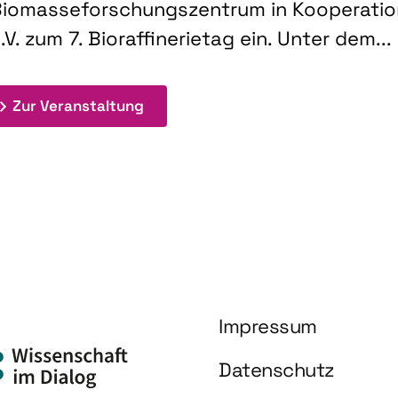
iomasseforschungszentrum in Kooperati
.V. zum 7. Bioraffinerietag ein. Unter dem...
: 7. Bioraffinerietag "Schlüsseltec
Zur Veranstaltung
Impressum
Datenschutz