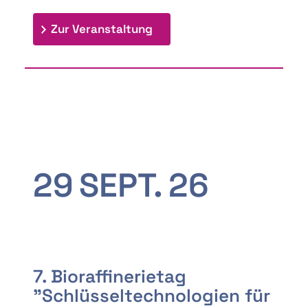
: 9th Doctoral Colloquium
Zur Veranstaltung
29
SEPT.
26
7. Bioraffinerietag
"Schlüsseltechnologien für