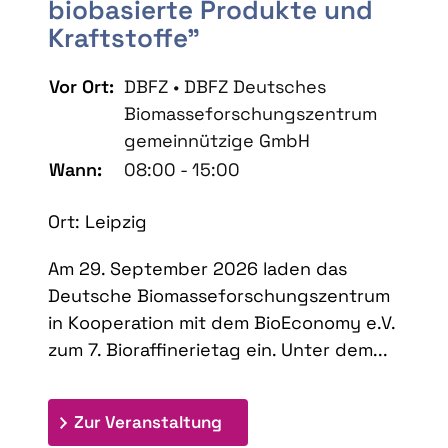
biobasierte Produkte und
Kraftstoffe"
Vor Ort:
DBFZ • DBFZ Deutsches
Biomasseforschungszentrum
gemeinnützige GmbH
Wann:
08:00 - 15:00
Ort: Leipzig
Am 29. September 2026 laden das
Deutsche Biomasseforschungszentrum
in Kooperation mit dem BioEconomy e.V.
zum 7. Bioraffinerietag ein. Unter dem...
: 7. Bioraffinerietag "Schlü
Zur Veranstaltung