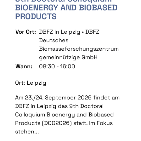
BIOENERGY AND BIOBASED
PRODUCTS
Vor Ort:
DBFZ in Leipzig • DBFZ
Deutsches
Biomasseforschungszentrum
gemeinnützige GmbH
Wann:
08:30 - 16:00
Ort: Leipzig
Am 23./24. September 2026 findet am
DBFZ in Leipzig das 9th Doctoral
Colloquium Bioenergy and Biobased
Products (DOC2026) statt. Im Fokus
stehen...