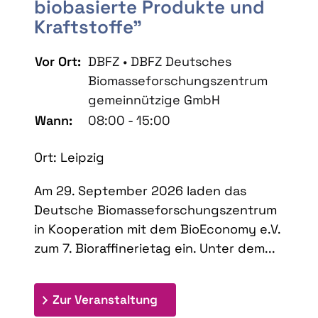
biobasierte Produkte und
Kraftstoffe"
Vor Ort:
DBFZ • DBFZ Deutsches
Biomasseforschungszentrum
gemeinnützige GmbH
Wann:
08:00 - 15:00
Ort: Leipzig
Am 29. September 2026 laden das
Deutsche Biomasseforschungszentrum
in Kooperation mit dem BioEconomy e.V.
zum 7. Bioraffinerietag ein. Unter dem...
: 7. Bioraffinerietag "Schlü
Zur Veranstaltung