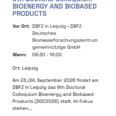
BIOENERGY AND BIOBASED
PRODUCTS
Vor Ort:
DBFZ in Leipzig • DBFZ
Deutsches
Biomasseforschungszentrum
gemeinnützige GmbH
Wann:
08:30 - 16:00
Ort: Leipzig
Am 23./24. September 2026 findet am
DBFZ in Leipzig das 9th Doctoral
Colloquium Bioenergy and Biobased
Products (DOC2026) statt. Im Fokus
stehen...