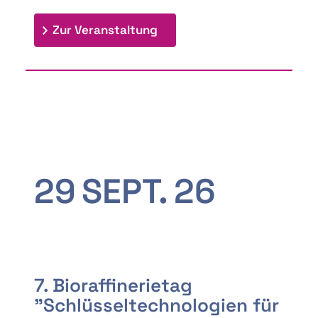
: 9th Doctoral Colloquium
Zur Veranstaltung
29
SEPT.
26
7. Bioraffinerietag
"Schlüsseltechnologien für