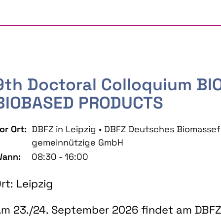
9th Doctoral Colloquium B
BIOBASED PRODUCTS
or Ort:
DBFZ in Leipzig • DBFZ Deutsches Biomass
gemeinnützige GmbH
ann:
08:30 - 16:00
rt: Leipzig
m 23./24. September 2026 findet am DBFZ 