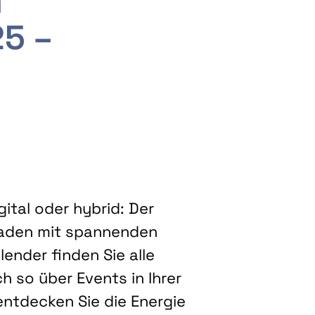
m
25 –
ital oder hybrid: Der
eladen mit spannenden
ender finden Sie alle
h so über Events in Ihrer
entdecken Sie die Energie