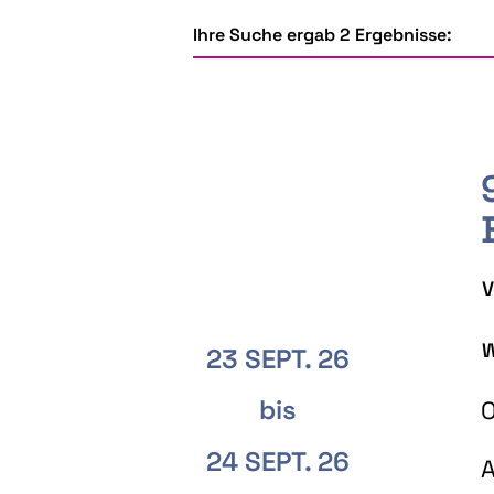
Ihre Suche ergab 2 Ergebnisse:
V
W
23 SEPT. 26
bis
O
24 SEPT. 26
A