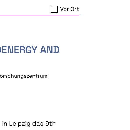
Vor Ort
IOENERGY AND
eforschungszentrum
in Leipzig das 9th