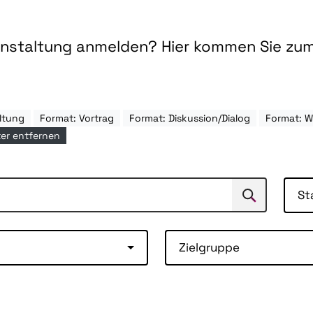
ranstaltung anmelden? Hier kommen Sie zu
ltung
Format: Vortrag
Format: Diskussion/Dialog
Format: 
lter entfernen
St
Suchen
Suche
Zielgruppe