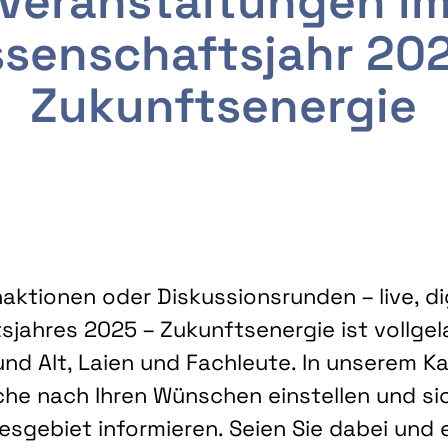
Veranstaltungen i
senschaftsjahr 20
Zukunftsenergie
ktionen oder Diskussionsrunden – live, dig
sjahres 2025 – Zukunftsenergie ist vollg
nd Alt, Laien und Fachleute. In unserem Kal
che nach Ihren Wünschen einstellen und sic
gebiet informieren. Seien Sie dabei und 