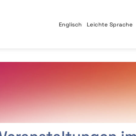
Englisch
Leichte Sprache