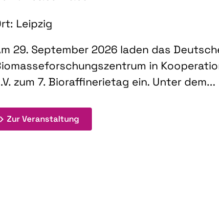
rt: Leipzig
m 29. September 2026 laden das Deutsch
iomasseforschungszentrum in Kooperati
.V. zum 7. Bioraffinerietag ein. Unter dem...
: 7. Bioraffinerietag "Schlüsseltec
Zur Veranstaltung