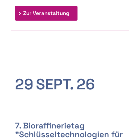
: 9th Doctoral Colloquium
Zur Veranstaltung
29
SEPT.
26
7. Bioraffinerietag
"Schlüsseltechnologien für