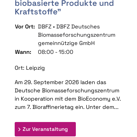
biobasierte Produkte und
Kraftstoffe"
Vor Ort:
DBFZ • DBFZ Deutsches
Biomasseforschungszentrum
gemeinnützige GmbH
Wann:
08:00 - 15:00
Ort: Leipzig
Am 29. September 2026 laden das
Deutsche Biomasseforschungszentrum
in Kooperation mit dem BioEconomy e.V.
zum 7. Bioraffinerietag ein. Unter dem...
: 7. Bioraffinerietag "Schlü
Zur Veranstaltung