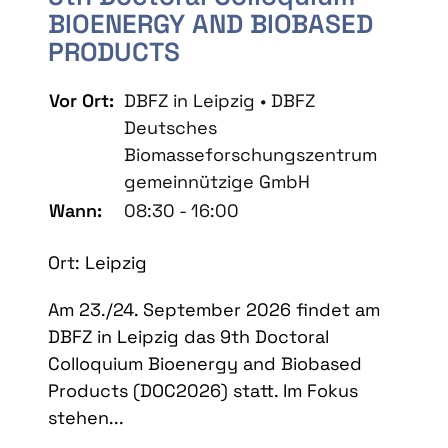
BIOENERGY AND BIOBASED
PRODUCTS
Vor Ort:
DBFZ in Leipzig • DBFZ
Deutsches
Biomasseforschungszentrum
gemeinnützige GmbH
Wann:
08:30 - 16:00
Ort: Leipzig
Am 23./24. September 2026 findet am
DBFZ in Leipzig das 9th Doctoral
Colloquium Bioenergy and Biobased
Products (DOC2026) statt. Im Fokus
stehen...