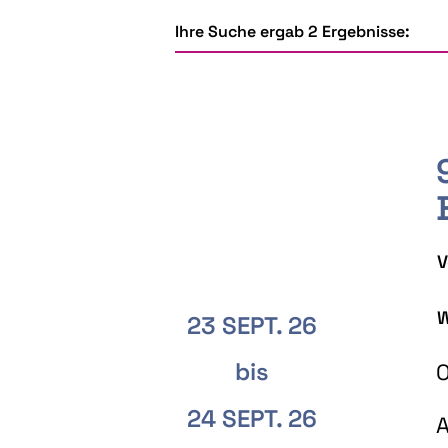
Ihre Suche ergab 2 Ergebnisse:
V
W
23 SEPT. 26
bis
O
24 SEPT. 26
A