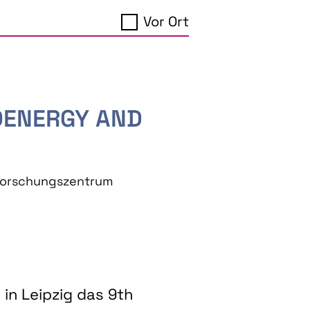
Vor Ort
IOENERGY AND
eforschungszentrum
in Leipzig das 9th