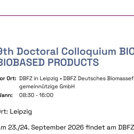
9th Doctoral Colloquium B
BIOBASED PRODUCTS
or Ort:
DBFZ in Leipzig • DBFZ Deutsches Biomass
gemeinnützige GmbH
ann:
08:30 - 16:00
rt: Leipzig
m 23./24. September 2026 findet am DBFZ 