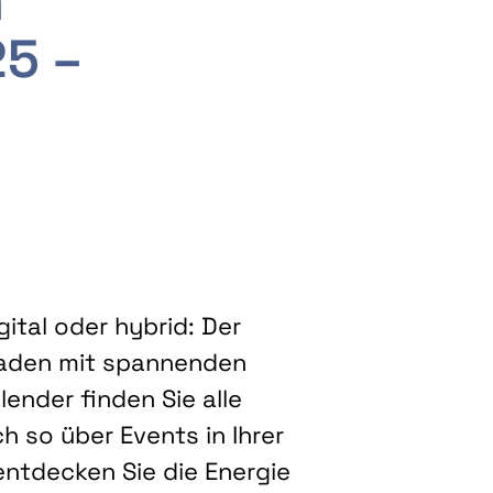
m
25 –
ital oder hybrid: Der
eladen mit spannenden
ender finden Sie alle
h so über Events in Ihrer
entdecken Sie die Energie