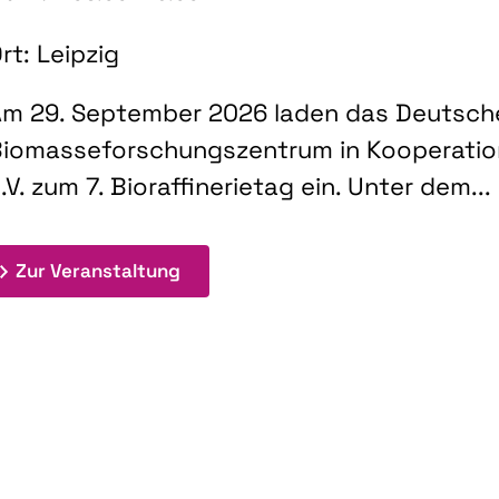
rt: Leipzig
m 29. September 2026 laden das Deutsch
iomasseforschungszentrum in Kooperati
.V. zum 7. Bioraffinerietag ein. Unter dem...
: 7. Bioraffinerietag "Schlüsseltec
Zur Veranstaltung