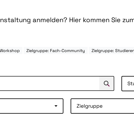
ranstaltung anmelden? Hier kommen Sie zu
 Workshop
Zielgruppe: Fach-Community
Zielgruppe: Studie
St
Suchen
Suche
Zielgruppe