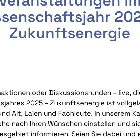
Veranstaltungen i
senschaftsjahr 20
Zukunftsenergie
ktionen oder Diskussionsrunden – live, dig
sjahres 2025 – Zukunftsenergie ist vollg
nd Alt, Laien und Fachleute. In unserem Kal
che nach Ihren Wünschen einstellen und sic
gebiet informieren. Seien Sie dabei und 