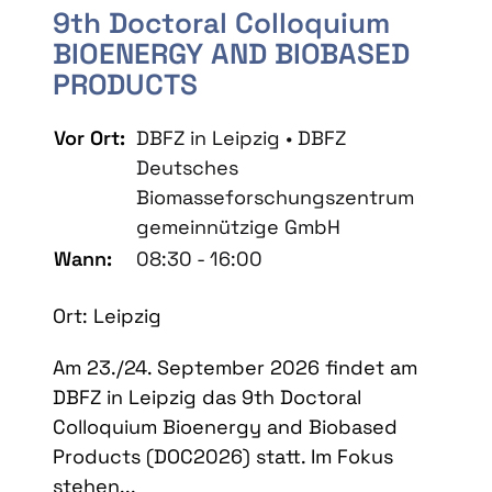
9th Doctoral Colloquium
BIOENERGY AND BIOBASED
PRODUCTS
Vor Ort:
DBFZ in Leipzig • DBFZ
Deutsches
Biomasseforschungszentrum
gemeinnützige GmbH
Wann:
08:30 - 16:00
Ort: Leipzig
Am 23./24. September 2026 findet am
DBFZ in Leipzig das 9th Doctoral
Colloquium Bioenergy and Biobased
Products (DOC2026) statt. Im Fokus
stehen...