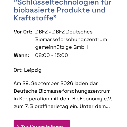
"Schlüsseltechnologien für
biobasierte Produkte und
Kraftstoffe"
Vor Ort:
DBFZ • DBFZ Deutsches
Biomasseforschungszentrum
gemeinnützige GmbH
Wann:
08:00 - 15:00
Ort: Leipzig
Am 29. September 2026 laden das
Deutsche Biomasseforschungszentrum
in Kooperation mit dem BioEconomy e.V.
zum 7. Bioraffinerietag ein. Unter dem...
: 7. Bioraffinerietag "Schlü
Zur Veranstaltung