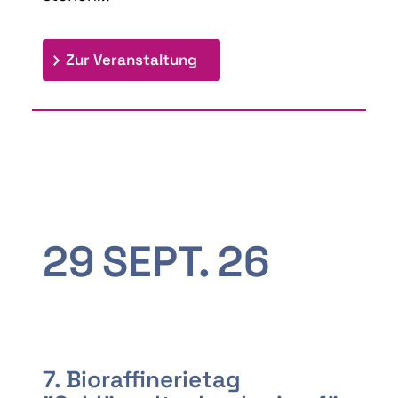
: 9th Doctoral Colloquium
Zur Veranstaltung
29
SEPT.
26
7. Bioraffinerietag