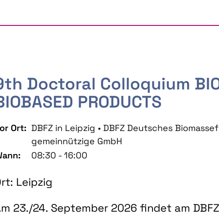
9th Doctoral Colloquium B
BIOBASED PRODUCTS
or Ort:
DBFZ in Leipzig • DBFZ Deutsches Biomass
gemeinnützige GmbH
ann:
08:30 - 16:00
rt: Leipzig
m 23./24. September 2026 findet am DBFZ 