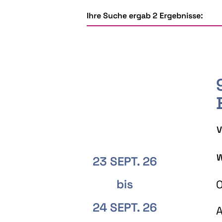
Ihre Suche ergab 2 Ergebnisse:
V
W
23 SEPT. 26
bis
O
24 SEPT. 26
A