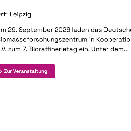
rt: Leipzig
m 29. September 2026 laden das Deutsch
iomasseforschungszentrum in Kooperati
.V. zum 7. Bioraffinerietag ein. Unter dem...
: 7. Bioraffinerietag "Schlüsseltec
Zur Veranstaltung