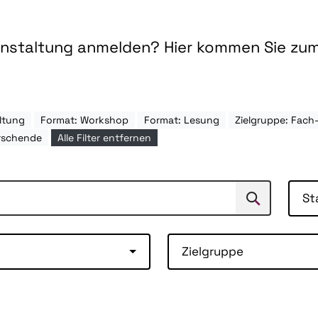
ranstaltung anmelden? Hier kommen Sie zu
ltung
Format: Workshop
Format: Lesung
Zielgruppe: Fac
rschende
Alle Filter entfernen
St
Suchen
Suche
Zielgruppe