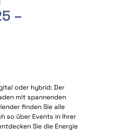
m
25 –
ital oder hybrid: Der
eladen mit spannenden
ender finden Sie alle
h so über Events in Ihrer
entdecken Sie die Energie