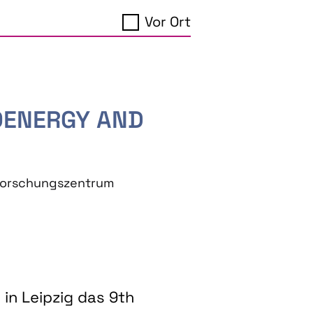
Vor Ort
IOENERGY AND
eforschungszentrum
in Leipzig das 9th