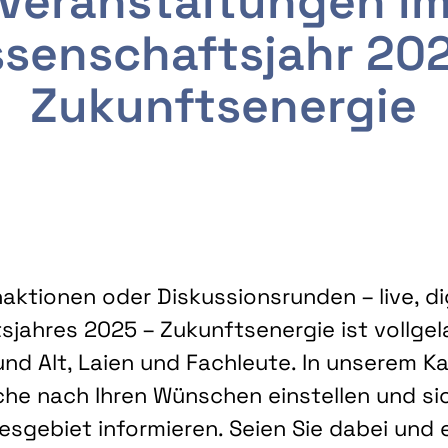
Veranstaltungen i
senschaftsjahr 20
Zukunftsenergie
ktionen oder Diskussionsrunden – live, dig
sjahres 2025 – Zukunftsenergie ist vollg
nd Alt, Laien und Fachleute. In unserem Kal
che nach Ihren Wünschen einstellen und sic
gebiet informieren. Seien Sie dabei und 