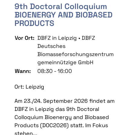
9th Doctoral Colloquium
BIOENERGY AND BIOBASED
PRODUCTS
Vor Ort:
DBFZ in Leipzig • DBFZ
Deutsches
Biomasseforschungszentrum
gemeinnützige GmbH
Wann:
08:30 - 16:00
Ort: Leipzig
Am 23./24. September 2026 findet am
DBFZ in Leipzig das 9th Doctoral
Colloquium Bioenergy and Biobased
Products (DOC2026) statt. Im Fokus
stehen...