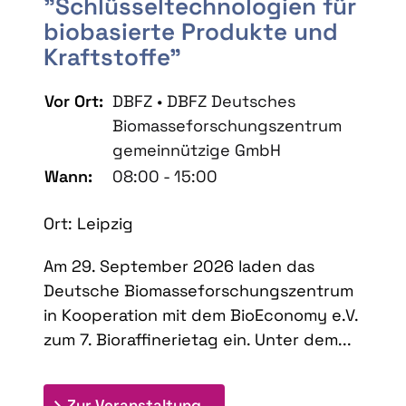
"Schlüsseltechnologien für
biobasierte Produkte und
Kraftstoffe"
Vor Ort:
DBFZ • DBFZ Deutsches
Biomasseforschungszentrum
gemeinnützige GmbH
Wann:
08:00 - 15:00
Ort: Leipzig
Am 29. September 2026 laden das
Deutsche Biomasseforschungszentrum
in Kooperation mit dem BioEconomy e.V.
zum 7. Bioraffinerietag ein. Unter dem...
: 7. Bioraffinerietag "Schlü
Zur Veranstaltung