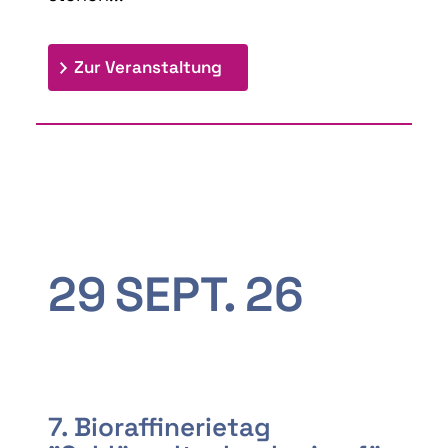
: 9th Doctoral Colloquium
Zur Veranstaltung
29
SEPT.
26
7. Bioraffinerietag