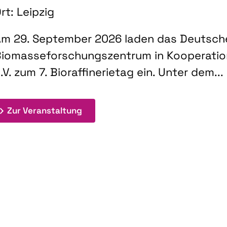
rt: Leipzig
m 29. September 2026 laden das Deutsch
iomasseforschungszentrum in Kooperati
.V. zum 7. Bioraffinerietag ein. Unter dem...
: 7. Bioraffinerietag "Schlüsseltec
Zur Veranstaltung