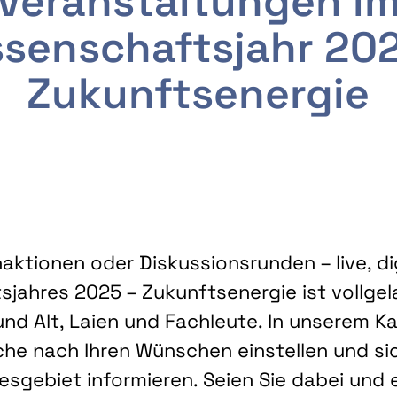
Veranstaltungen i
senschaftsjahr 20
Zukunftsenergie
ktionen oder Diskussionsrunden – live, dig
sjahres 2025 – Zukunftsenergie ist vollg
nd Alt, Laien und Fachleute. In unserem Kal
che nach Ihren Wünschen einstellen und sic
gebiet informieren. Seien Sie dabei und 