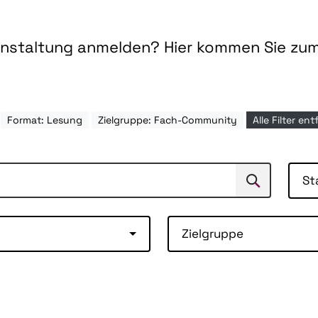
ranstaltung anmelden? Hier kommen Sie zu
Format: Lesung
Zielgruppe: Fach-Community
Alle Filter en
St
Suchen
Suche
Zielgruppe