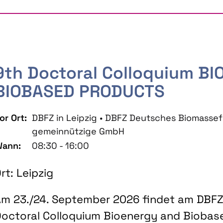
9th Doctoral Colloquium B
BIOBASED PRODUCTS
or Ort:
DBFZ in Leipzig • DBFZ Deutsches Biomass
gemeinnützige GmbH
ann:
08:30 - 16:00
rt: Leipzig
m 23./24. September 2026 findet am DBFZ 
octoral Colloquium Bioenergy and Biobas