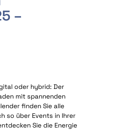
m
25 –
ital oder hybrid: Der
eladen mit spannenden
ender finden Sie alle
h so über Events in Ihrer
entdecken Sie die Energie