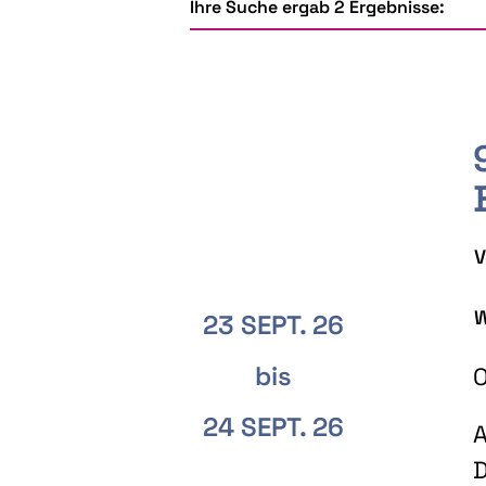
Ihre Suche ergab 2 Ergebnisse:
V
W
23 SEPT. 26
bis
O
24 SEPT. 26
A
D