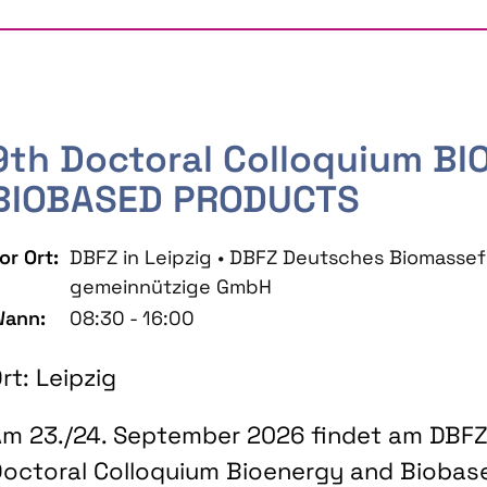
9th Doctoral Colloquium B
BIOBASED PRODUCTS
or Ort:
DBFZ in Leipzig • DBFZ Deutsches Biomass
gemeinnützige GmbH
ann:
08:30 - 16:00
rt: Leipzig
m 23./24. September 2026 findet am DBFZ 
octoral Colloquium Bioenergy and Biobas