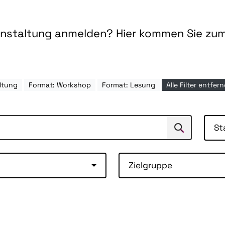
ranstaltung anmelden? Hier kommen Sie zu
ltung
Format: Workshop
Format: Lesung
Alle Filter entfer
St
Suchen
Suche
Zielgruppe