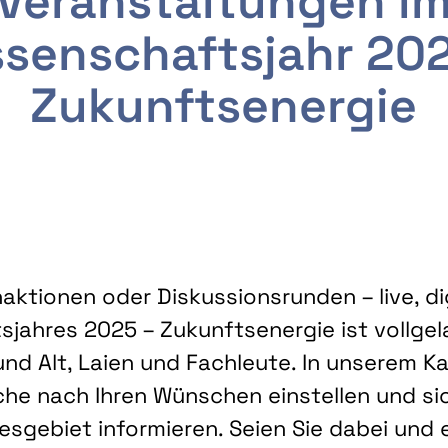
Veranstaltungen i
senschaftsjahr 20
Zukunftsenergie
ktionen oder Diskussionsrunden – live, dig
sjahres 2025 – Zukunftsenergie ist vollg
nd Alt, Laien und Fachleute. In unserem Kal
che nach Ihren Wünschen einstellen und sic
gebiet informieren. Seien Sie dabei und 