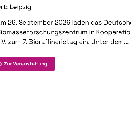
rt: Leipzig
m 29. September 2026 laden das Deutsch
iomasseforschungszentrum in Kooperati
.V. zum 7. Bioraffinerietag ein. Unter dem...
: 7. Bioraffinerietag "Schlüsseltec
Zur Veranstaltung