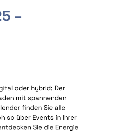
m
25 –
ital oder hybrid: Der
eladen mit spannenden
ender finden Sie alle
h so über Events in Ihrer
entdecken Sie die Energie