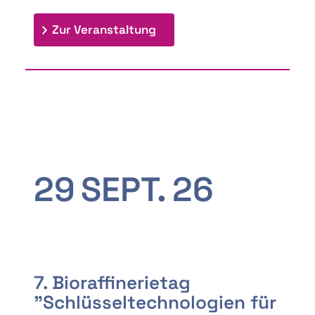
: 9th Doctoral Colloquium
Zur Veranstaltung
29
SEPT.
26
7. Bioraffinerietag
"Schlüsseltechnologien für