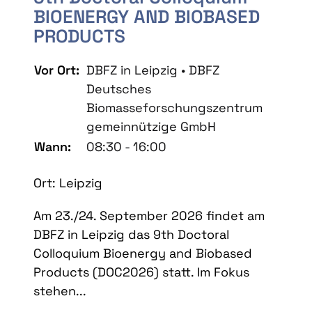
BIOENERGY AND BIOBASED
PRODUCTS
Vor Ort:
DBFZ in Leipzig • DBFZ
Deutsches
Biomasseforschungszentrum
gemeinnützige GmbH
Wann:
08:30 - 16:00
Ort: Leipzig
Am 23./24. September 2026 findet am
DBFZ in Leipzig das 9th Doctoral
Colloquium Bioenergy and Biobased
Products (DOC2026) statt. Im Fokus
stehen...