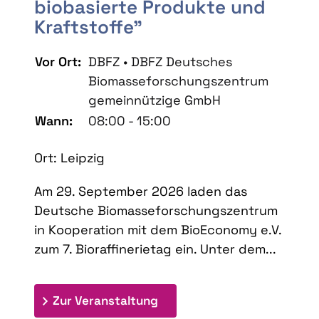
biobasierte Produkte und
Kraftstoffe"
Vor Ort:
DBFZ • DBFZ Deutsches
Biomasseforschungszentrum
gemeinnützige GmbH
Wann:
08:00 - 15:00
Ort: Leipzig
Am 29. September 2026 laden das
Deutsche Biomasseforschungszentrum
in Kooperation mit dem BioEconomy e.V.
zum 7. Bioraffinerietag ein. Unter dem...
: 7. Bioraffinerietag "Schlü
Zur Veranstaltung