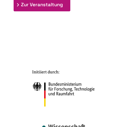
: 7. Bioraffinerietag "Schlü
Zur Veranstaltung