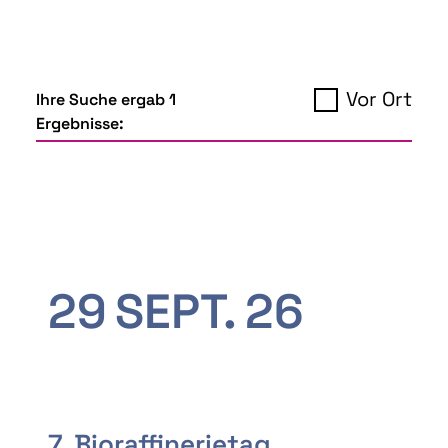
Vor Ort
Ihre Suche ergab 1
Ergebnisse:
29
SEPT.
26
7. Bioraffinerietag