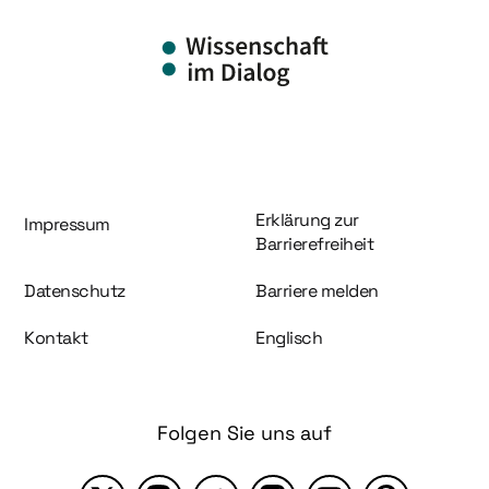
Information und Service
Erklärung zur
Impressum
Barrierefreiheit
Datenschutz
Barriere melden
Kontakt
Englisch
Folgen Sie uns auf