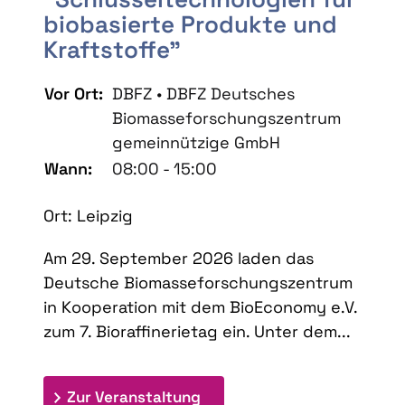
biobasierte Produkte und
Kraftstoffe"
Vor Ort:
DBFZ • DBFZ Deutsches
Biomasseforschungszentrum
gemeinnützige GmbH
Wann:
08:00 - 15:00
Ort: Leipzig
Am 29. September 2026 laden das
Deutsche Biomasseforschungszentrum
in Kooperation mit dem BioEconomy e.V.
zum 7. Bioraffinerietag ein. Unter dem...
: 7. Bioraffinerietag "Schlü
Zur Veranstaltung