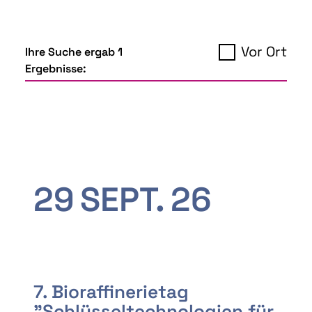
Vor Ort
Ihre Suche ergab 1
Ergebnisse:
29
SEPT.
26
7. Bioraffinerietag
"Schlüsseltechnologien für