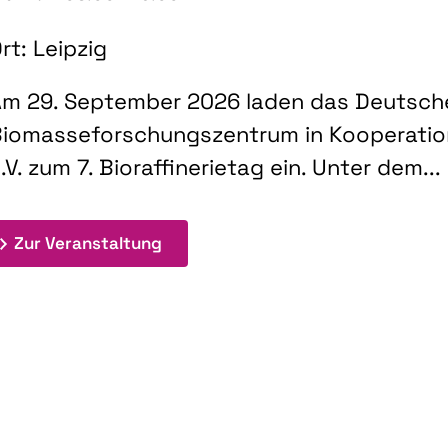
rt: Leipzig
m 29. September 2026 laden das Deutsch
iomasseforschungszentrum in Kooperati
.V. zum 7. Bioraffinerietag ein. Unter dem...
: 7. Bioraffinerietag "Schlüsseltec
Zur Veranstaltung