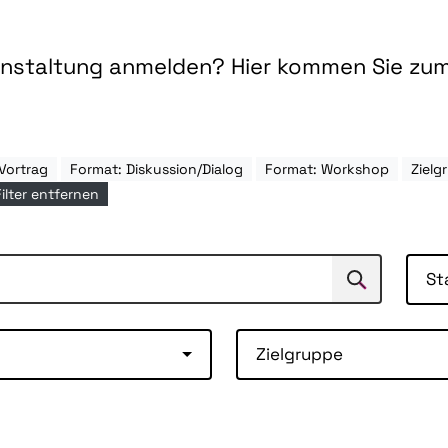
ranstaltung anmelden? Hier kommen Sie zu
Vortrag
Format: Diskussion/Dialog
Format: Workshop
Ziel
Filter entfernen
St
Suchen
Suche
Zielgruppe