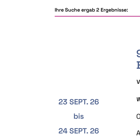
Ihre Suche ergab 2 Ergebnisse:
V
W
23 SEPT. 26
bis
O
24 SEPT. 26
A