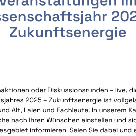
Veranstaltungen i
senschaftsjahr 20
Zukunftsenergie
ktionen oder Diskussionsrunden – live, dig
sjahres 2025 – Zukunftsenergie ist vollg
nd Alt, Laien und Fachleute. In unserem Kal
che nach Ihren Wünschen einstellen und sic
gebiet informieren. Seien Sie dabei und 