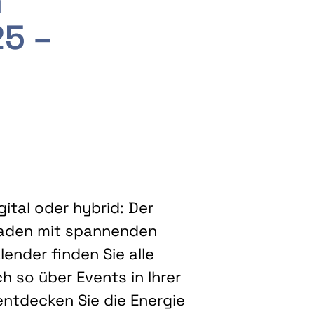
m
25 –
ital oder hybrid: Der
eladen mit spannenden
ender finden Sie alle
h so über Events in Ihrer
entdecken Sie die Energie