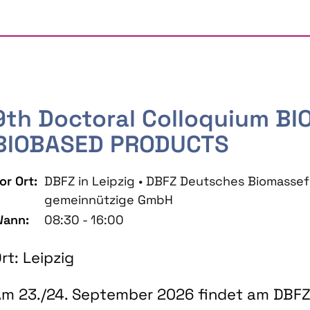
9th Doctoral Colloquium B
BIOBASED PRODUCTS
or Ort:
DBFZ in Leipzig • DBFZ Deutsches Biomass
gemeinnützige GmbH
ann:
08:30 - 16:00
rt: Leipzig
m 23./24. September 2026 findet am DBFZ 