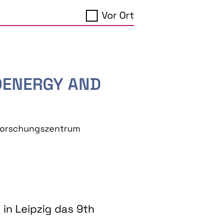
Vor Ort
IOENERGY AND
eforschungszentrum
in Leipzig das 9th