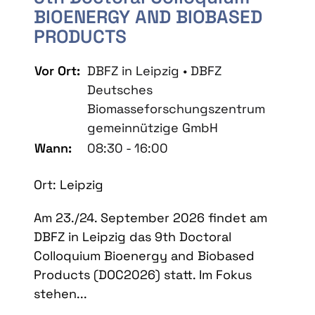
BIOENERGY AND BIOBASED
PRODUCTS
Vor Ort:
DBFZ in Leipzig • DBFZ
Deutsches
Biomasseforschungszentrum
gemeinnützige GmbH
Wann:
08:30 - 16:00
Ort: Leipzig
Am 23./24. September 2026 findet am
DBFZ in Leipzig das 9th Doctoral
Colloquium Bioenergy and Biobased
Products (DOC2026) statt. Im Fokus
stehen...