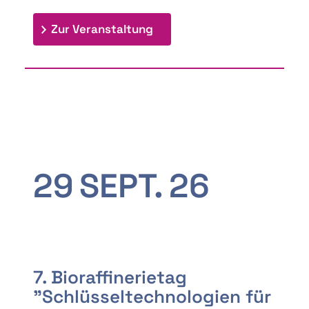
: 9th Doctoral Colloquium
Zur Veranstaltung
29
SEPT.
26
7. Bioraffinerietag
"Schlüsseltechnologien für