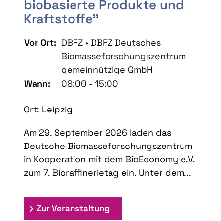
biobasierte Produkte und
Kraftstoffe"
Vor Ort:
DBFZ • DBFZ Deutsches
Biomasseforschungszentrum
gemeinnützige GmbH
Wann:
08:00 - 15:00
Ort: Leipzig
Am 29. September 2026 laden das
Deutsche Biomasseforschungszentrum
in Kooperation mit dem BioEconomy e.V.
zum 7. Bioraffinerietag ein. Unter dem...
: 7. Bioraffinerietag "Schlü
Zur Veranstaltung