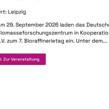
rt: Leipzig
m 29. September 2026 laden das Deutsch
iomasseforschungszentrum in Kooperati
.V. zum 7. Bioraffinerietag ein. Unter dem...
: 7. Bioraffinerietag "Schlüsseltec
Zur Veranstaltung