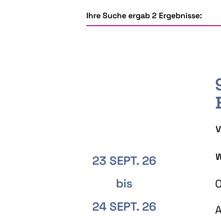
Ihre Suche ergab 2 Ergebnisse:
V
W
23 SEPT. 26
bis
O
24 SEPT. 26
A