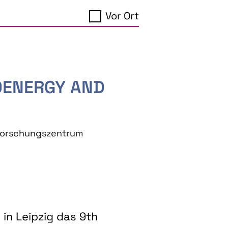
Vor Ort
IOENERGY AND
eforschungszentrum
in Leipzig das 9th