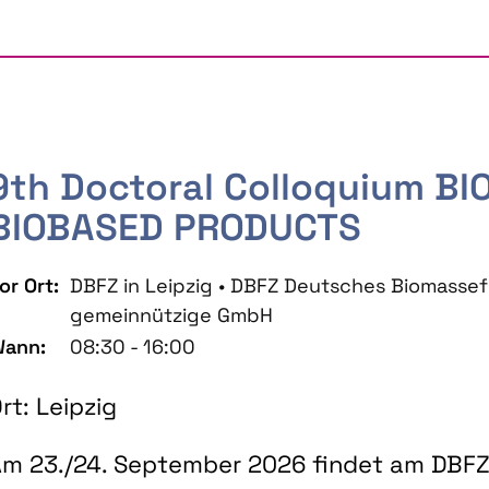
9th Doctoral Colloquium B
BIOBASED PRODUCTS
or Ort:
DBFZ in Leipzig • DBFZ Deutsches Biomass
gemeinnützige GmbH
ann:
08:30 - 16:00
rt: Leipzig
m 23./24. September 2026 findet am DBFZ 