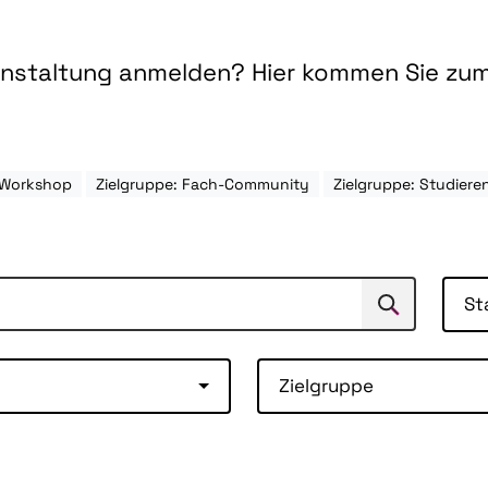
ranstaltung anmelden? Hier kommen Sie zu
 Workshop
Zielgruppe: Fach-Community
Zielgruppe: Studie
St
Suchen
Suche
Zielgruppe