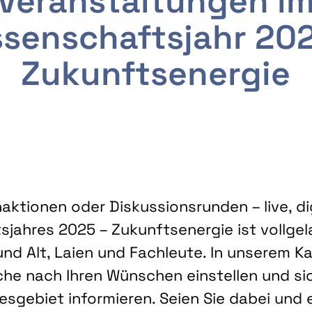
Veranstaltungen i
senschaftsjahr 20
Zukunftsenergie
ktionen oder Diskussionsrunden – live, dig
sjahres 2025 – Zukunftsenergie ist vollg
nd Alt, Laien und Fachleute. In unserem Kal
che nach Ihren Wünschen einstellen und sic
gebiet informieren. Seien Sie dabei und 