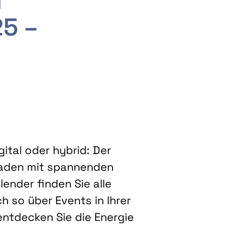
m
25 –
ital oder hybrid: Der
eladen mit spannenden
ender finden Sie alle
h so über Events in Ihrer
entdecken Sie die Energie