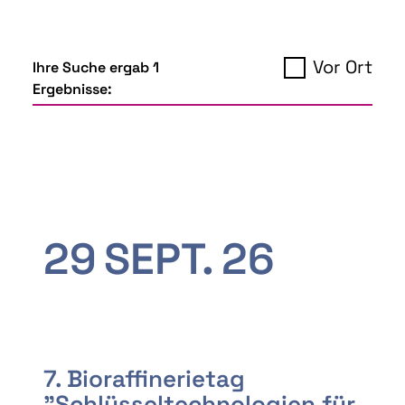
Vor Ort
Ihre Suche ergab 1
Ergebnisse:
29
SEPT.
26
7. Bioraffinerietag
"Schlüsseltechnologien für