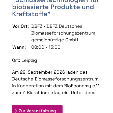
biobasierte Produkte und
Kraftstoffe"
Vor Ort:
DBFZ • DBFZ Deutsches
Biomasseforschungszentrum
gemeinnützige GmbH
Wann:
08:00 - 15:00
Ort: Leipzig
Am 29. September 2026 laden das
Deutsche Biomasseforschungszentrum
in Kooperation mit dem BioEconomy e.V.
zum 7. Bioraffinerietag ein. Unter dem...
: 7. Bioraffinerietag "Schlü
Zur Veranstaltung