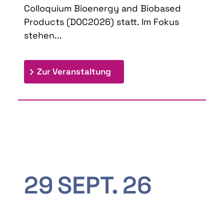
Colloquium Bioenergy and Biobased
Products (DOC2026) statt. Im Fokus
stehen...
: 9th Doctoral Colloquium
Zur Veranstaltung
29
SEPT.
26