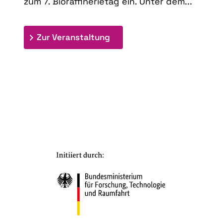
zum 7. Bioraffinerietag ein. Unter dem...
: 7. Bioraffinerietag "Schlü
Zur Veranstaltung