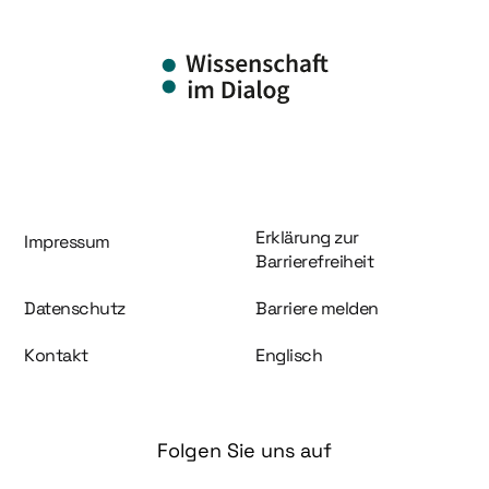
Information und Service
Erklärung zur
Impressum
Barrierefreiheit
Datenschutz
Barriere melden
Kontakt
Englisch
Folgen Sie uns auf