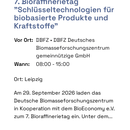
7. Bioraffinerietag
"Schlüsseltechnologien für
biobasierte Produkte und
Kraftstoffe"
Vor Ort:
DBFZ • DBFZ Deutsches
Biomasseforschungszentrum
gemeinnützige GmbH
Wann:
08:00 - 15:00
Ort: Leipzig
Am 29. September 2026 laden das
Deutsche Biomasseforschungszentrum
in Kooperation mit dem BioEconomy e.V.
zum 7. Bioraffinerietag ein. Unter dem...