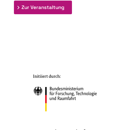
: 7. Bioraffinerietag "Schlü
Zur Veranstaltung