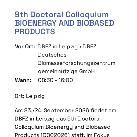
9th Doctoral Colloquium
BIOENERGY AND BIOBASED
PRODUCTS
Vor Ort:
DBFZ in Leipzig • DBFZ
Deutsches
Biomasseforschungszentrum
gemeinnützige GmbH
Wann:
08:30 - 16:00
Ort: Leipzig
Am 23./24. September 2026 findet am
DBFZ in Leipzig das 9th Doctoral
Colloquium Bioenergy and Biobased
Products (DOC2026) statt. Im Fokus