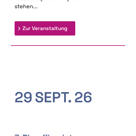
stehen...
: 9th Doctoral Colloquium
Zur Veranstaltung
29
SEPT.
26