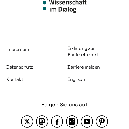
Information und Service
Erklärung zur
Impressum
Barrierefreiheit
Datenschutz
Barriere melden
Kontakt
Englisch
Folgen Sie uns auf