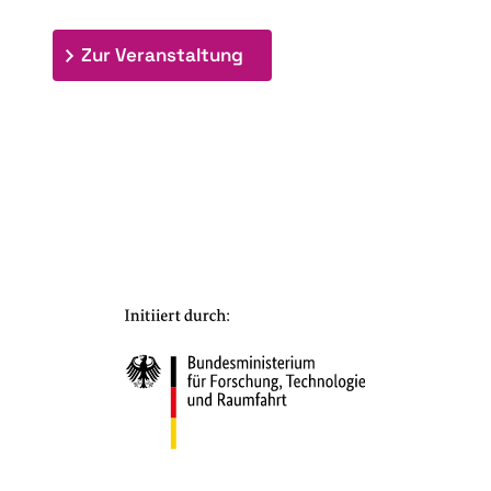
: 7. Bioraffinerietag "Schlü
Zur Veranstaltung