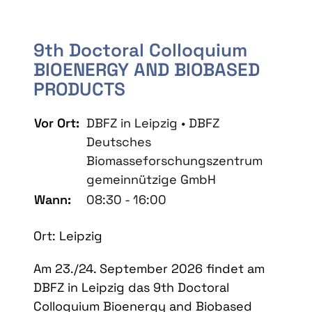
9th Doctoral Colloquium
BIOENERGY AND BIOBASED
PRODUCTS
Vor Ort:
DBFZ in Leipzig • DBFZ
Deutsches
Biomasseforschungszentrum
gemeinnützige GmbH
Wann:
08:30 - 16:00
Ort: Leipzig
Am 23./24. September 2026 findet am
DBFZ in Leipzig das 9th Doctoral
Colloquium Bioenergy and Biobased