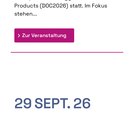
Products (DOC2026) statt. Im Fokus
stehen...
: 9th Doctoral Colloquium
Zur Veranstaltung
29
SEPT.
26