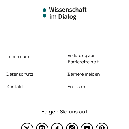
Information und Service
Erklärung zur
Impressum
Barrierefreiheit
Datenschutz
Barriere melden
Kontakt
Englisch
Folgen Sie uns auf