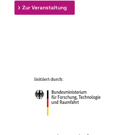
: 7. Bioraffinerietag "Schlü
Zur Veranstaltung