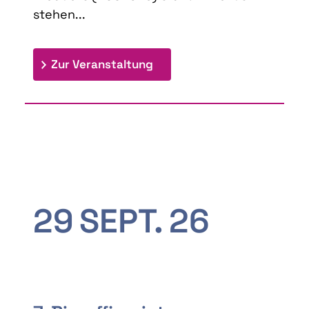
stehen...
: 9th Doctoral Colloquium
Zur Veranstaltung
29
SEPT.
26