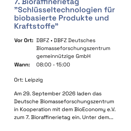
7. Bioraffinerietag
"Schlüsseltechnologien für
biobasierte Produkte und
Kraftstoffe"
Vor Ort:
DBFZ • DBFZ Deutsches
Biomasseforschungszentrum
gemeinnützige GmbH
Wann:
08:00 - 15:00
Ort: Leipzig
Am 29. September 2026 laden das
Deutsche Biomasseforschungszentrum
in Kooperation mit dem BioEconomy e.V.
zum 7. Bioraffinerietag ein. Unter dem...