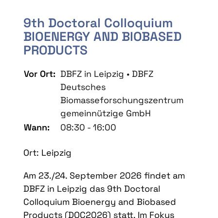
9th Doctoral Colloquium
BIOENERGY AND BIOBASED
PRODUCTS
Vor Ort:
DBFZ in Leipzig • DBFZ
Deutsches
Biomasseforschungszentrum
gemeinnützige GmbH
Wann:
08:30 - 16:00
Ort: Leipzig
Am 23./24. September 2026 findet am
DBFZ in Leipzig das 9th Doctoral
Colloquium Bioenergy and Biobased
Products (DOC2026) statt. Im Fokus