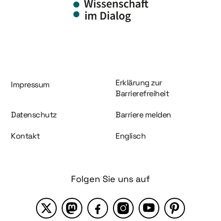
Information und Service
Erklärung zur
Impressum
Barrierefreiheit
Datenschutz
Barriere melden
Kontakt
Englisch
Folgen Sie uns auf