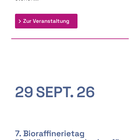
: 9th Doctoral Colloquium
Zur Veranstaltung
29
SEPT.
26
7. Bioraffinerietag