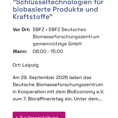
"Schlüsseltechnologien für
biobasierte Produkte und
Kraftstoffe"
Vor Ort:
DBFZ • DBFZ Deutsches
Biomasseforschungszentrum
gemeinnützige GmbH
Wann:
08:00 - 15:00
Ort: Leipzig
Am 29. September 2026 laden das
Deutsche Biomasseforschungszentrum
in Kooperation mit dem BioEconomy e.V.
zum 7. Bioraffinerietag ein. Unter dem...
: 7. Bioraffinerietag "Schlü
Zur Veranstaltung