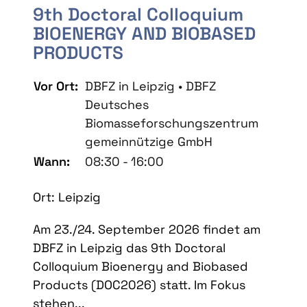
9th Doctoral Colloquium
BIOENERGY AND BIOBASED
PRODUCTS
Vor Ort:
DBFZ in Leipzig • DBFZ
Deutsches
Biomasseforschungszentrum
gemeinnützige GmbH
Wann:
08:30 - 16:00
Ort: Leipzig
Am 23./24. September 2026 findet am
DBFZ in Leipzig das 9th Doctoral
Colloquium Bioenergy and Biobased
Products (DOC2026) statt. Im Fokus
stehen...