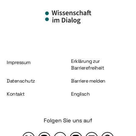
Information und Service
Erklärung zur
Impressum
Barrierefreiheit
Datenschutz
Barriere melden
Kontakt
Englisch
Folgen Sie uns auf