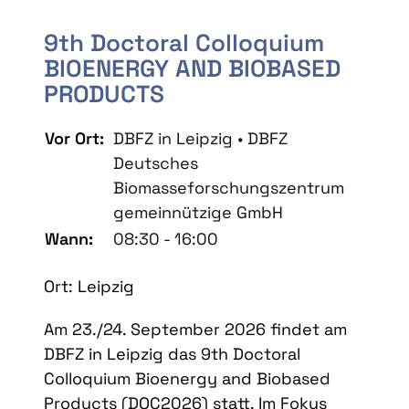
9th Doctoral Colloquium
BIOENERGY AND BIOBASED
PRODUCTS
Vor Ort:
DBFZ in Leipzig • DBFZ
Deutsches
Biomasseforschungszentrum
gemeinnützige GmbH
Wann:
08:30 - 16:00
Ort: Leipzig
Am 23./24. September 2026 findet am
DBFZ in Leipzig das 9th Doctoral
Colloquium Bioenergy and Biobased
Products (DOC2026) statt. Im Fokus