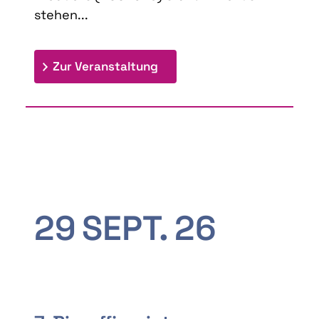
stehen...
: 9th Doctoral Colloquium
Zur Veranstaltung
29
SEPT.
26