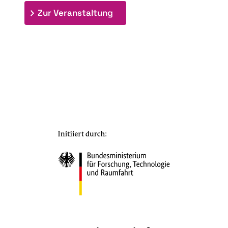
: 7. Bioraffinerietag "Schlü
Zur Veranstaltung