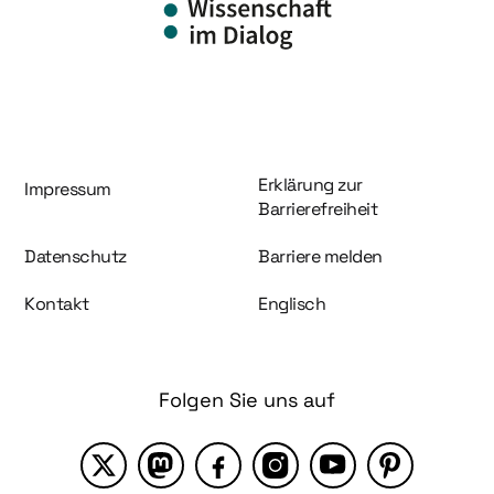
Information und Service
Erklärung zur
Impressum
Barrierefreiheit
Datenschutz
Barriere melden
Kontakt
Englisch
Folgen Sie uns auf