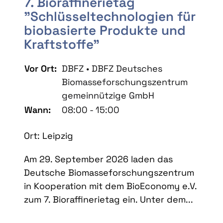
7. Bioraffinerietag
"Schlüsseltechnologien für
biobasierte Produkte und
Kraftstoffe"
Vor Ort:
DBFZ • DBFZ Deutsches
Biomasseforschungszentrum
gemeinnützige GmbH
Wann:
08:00 - 15:00
Ort: Leipzig
Am 29. September 2026 laden das
Deutsche Biomasseforschungszentrum
in Kooperation mit dem BioEconomy e.V.
zum 7. Bioraffinerietag ein. Unter dem...