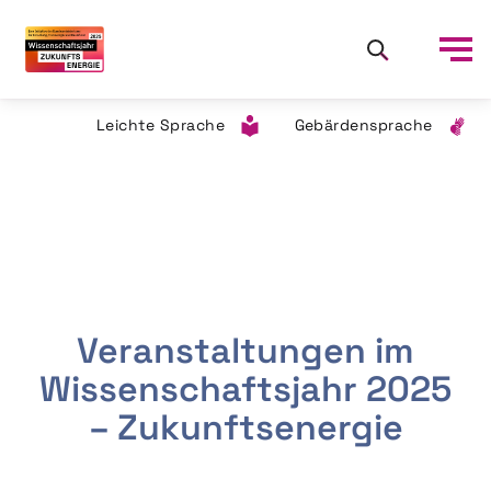
Leichte Sprache
Gebärdensprache
Veranstaltungen im
Wissenschaftsjahr 2025
– Zukunftsenergie