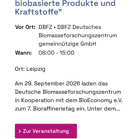
biobasierte Produkte und
Kraftstoffe"
Vor Ort:
DBFZ • DBFZ Deutsches
Biomasseforschungszentrum
gemeinnützige GmbH
Wann:
08:00 - 15:00
Ort: Leipzig
Am 29. September 2026 laden das
Deutsche Biomasseforschungszentrum
in Kooperation mit dem BioEconomy e.V.
zum 7. Bioraffinerietag ein. Unter dem...
: 7. Bioraffinerietag "Schlü
Zur Veranstaltung