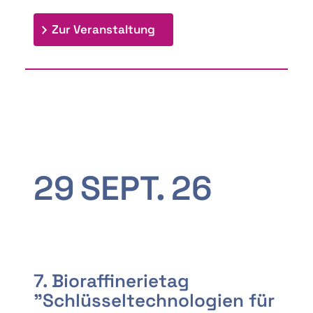
: 9th Doctoral Colloquium
Zur Veranstaltung
29
SEPT.
26
7. Bioraffinerietag
"Schlüsseltechnologien für