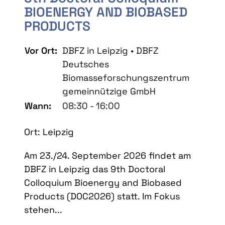
BIOENERGY AND BIOBASED
PRODUCTS
Vor Ort:
DBFZ in Leipzig • DBFZ
Deutsches
Biomasseforschungszentrum
gemeinnützige GmbH
Wann:
08:30 - 16:00
Ort: Leipzig
Am 23./24. September 2026 findet am
DBFZ in Leipzig das 9th Doctoral
Colloquium Bioenergy and Biobased
Products (DOC2026) statt. Im Fokus
stehen...