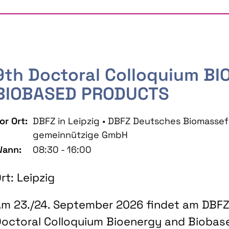
9th Doctoral Colloquium B
BIOBASED PRODUCTS
or Ort:
DBFZ in Leipzig • DBFZ Deutsches Biomass
gemeinnützige GmbH
ann:
08:30 - 16:00
rt: Leipzig
m 23./24. September 2026 findet am DBFZ 
octoral Colloquium Bioenergy and Biobas