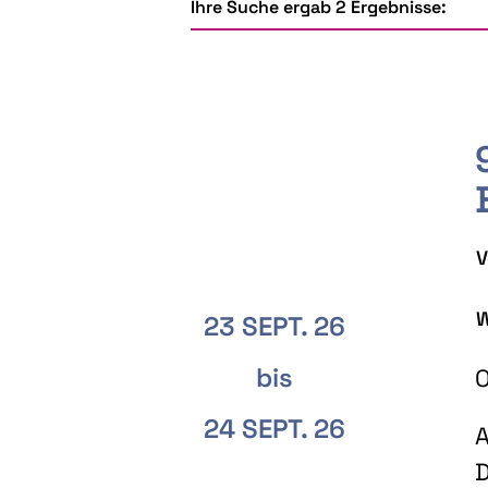
Ihre Suche ergab 2 Ergebnisse:
V
W
23 SEPT. 26
bis
O
24 SEPT. 26
A
D