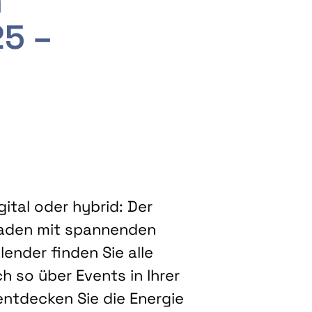
m
25 –
ital oder hybrid: Der
eladen mit spannenden
ender finden Sie alle
h so über Events in Ihrer
entdecken Sie die Energie