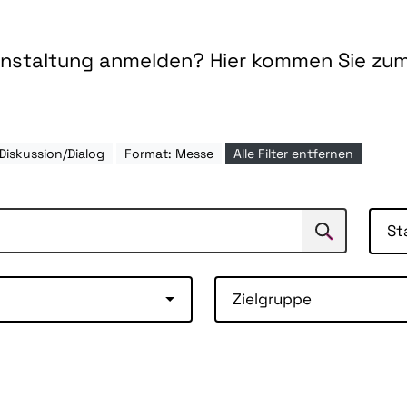
ranstaltung anmelden? Hier kommen Sie zu
Diskussion/Dialog
Format: Messe
Alle Filter entfernen
St
Suchen
Suche
Zielgruppe