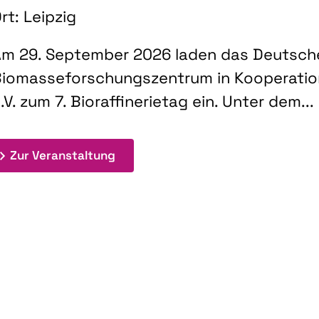
rt: Leipzig
m 29. September 2026 laden das Deutsch
iomasseforschungszentrum in Kooperati
.V. zum 7. Bioraffinerietag ein. Unter dem...
: 7. Bioraffinerietag "Schlüsseltec
Zur Veranstaltung