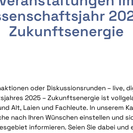
Veranstaltungen i
senschaftsjahr 20
Zukunftsenergie
ktionen oder Diskussionsrunden – live, dig
sjahres 2025 – Zukunftsenergie ist vollg
nd Alt, Laien und Fachleute. In unserem Kal
che nach Ihren Wünschen einstellen und sic
gebiet informieren. Seien Sie dabei und 