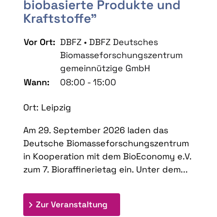
biobasierte Produkte und
Kraftstoffe"
Vor Ort:
DBFZ • DBFZ Deutsches
Biomasseforschungszentrum
gemeinnützige GmbH
Wann:
08:00 - 15:00
Ort: Leipzig
Am 29. September 2026 laden das
Deutsche Biomasseforschungszentrum
in Kooperation mit dem BioEconomy e.V.
zum 7. Bioraffinerietag ein. Unter dem...
: 7. Bioraffinerietag "Schlü
Zur Veranstaltung