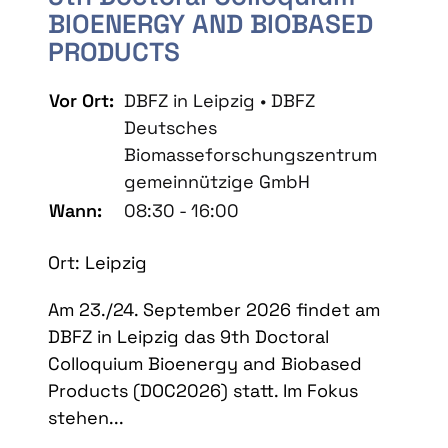
BIOENERGY AND BIOBASED
PRODUCTS
Vor Ort:
DBFZ in Leipzig • DBFZ
Deutsches
Biomasseforschungszentrum
gemeinnützige GmbH
Wann:
08:30 - 16:00
Ort: Leipzig
Am 23./24. September 2026 findet am
DBFZ in Leipzig das 9th Doctoral
Colloquium Bioenergy and Biobased
Products (DOC2026) statt. Im Fokus
stehen...