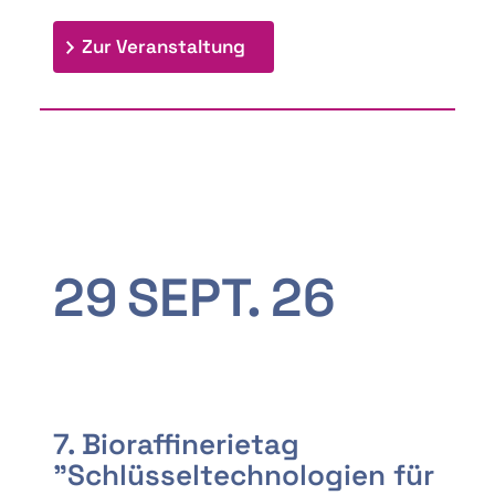
: 9th Doctoral Colloquium
Zur Veranstaltung
29
SEPT.
26
7. Bioraffinerietag
"Schlüsseltechnologien für