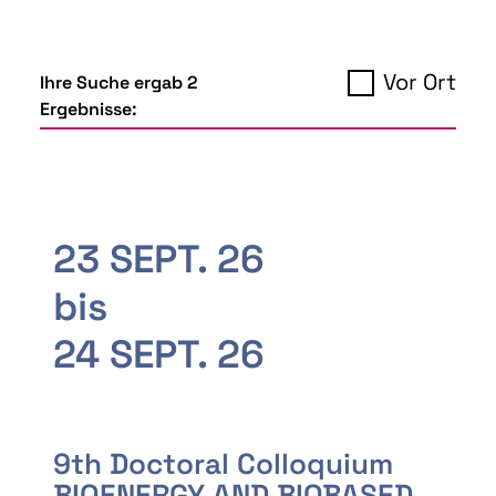
Vor Ort
Ihre Suche ergab 2
Ergebnisse:
23 SEPT. 26
bis
24 SEPT. 26
9th Doctoral Colloquium
BIOENERGY AND BIOBASED