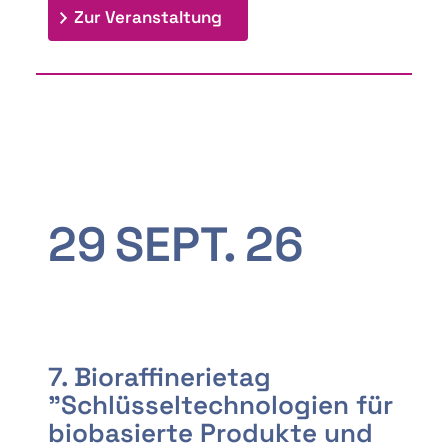
: 9th Doctoral Colloquium
Zur Veranstaltung
29
SEPT.
26
7. Bioraffinerietag
"Schlüsseltechnologien für
biobasierte Produkte und