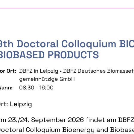
9th Doctoral Colloquium B
BIOBASED PRODUCTS
or Ort:
DBFZ in Leipzig • DBFZ Deutsches Biomass
gemeinnützige GmbH
ann:
08:30 - 16:00
rt: Leipzig
m 23./24. September 2026 findet am DBFZ 
octoral Colloquium Bioenergy and Biobas