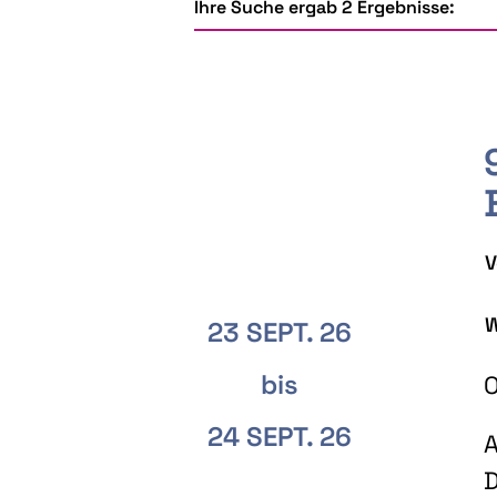
Ihre Suche ergab 2 Ergebnisse:
V
W
23 SEPT. 26
bis
O
24 SEPT. 26
A
D