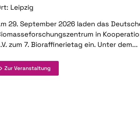
rt: Leipzig
m 29. September 2026 laden das Deutsch
iomasseforschungszentrum in Kooperati
.V. zum 7. Bioraffinerietag ein. Unter dem...
: 7. Bioraffinerietag "Schlüsseltec
Zur Veranstaltung