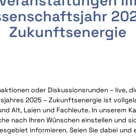
Veranstaltungen i
senschaftsjahr 20
Zukunftsenergie
ktionen oder Diskussionsrunden – live, dig
sjahres 2025 – Zukunftsenergie ist vollg
nd Alt, Laien und Fachleute. In unserem Kal
che nach Ihren Wünschen einstellen und sic
gebiet informieren. Seien Sie dabei und 