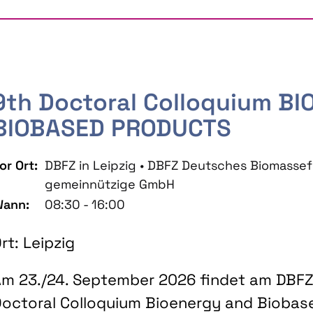
9th Doctoral Colloquium B
BIOBASED PRODUCTS
or Ort:
DBFZ in Leipzig • DBFZ Deutsches Biomass
gemeinnützige GmbH
ann:
08:30 - 16:00
rt: Leipzig
m 23./24. September 2026 findet am DBFZ 
octoral Colloquium Bioenergy and Biobas