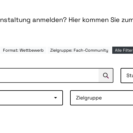
ranstaltung anmelden? Hier kommen Sie zu
Format: Wettbewerb
Zielgruppe: Fach-Community
Alle Filt
St
Suchen
Suche
Zielgruppe