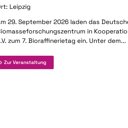
rt: Leipzig
m 29. September 2026 laden das Deutsch
iomasseforschungszentrum in Kooperati
.V. zum 7. Bioraffinerietag ein. Unter dem...
: 7. Bioraffinerietag "Schlüsseltec
Zur Veranstaltung