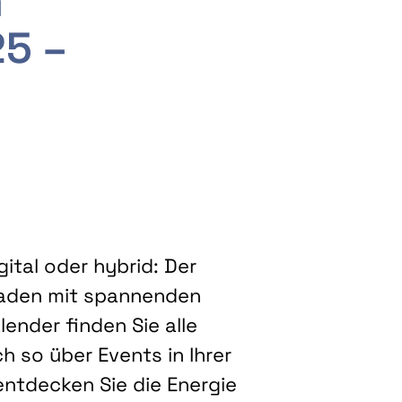
m
25 –
ital oder hybrid: Der
eladen mit spannenden
ender finden Sie alle
h so über Events in Ihrer
entdecken Sie die Energie