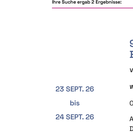
Ihre Suche ergab 2 Ergebnisse:
V
W
23 SEPT. 26
bis
O
24 SEPT. 26
A
D