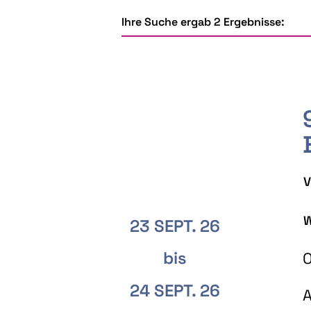
Ihre Suche ergab 2 Ergebnisse:
V
W
23 SEPT. 26
bis
O
24 SEPT. 26
A