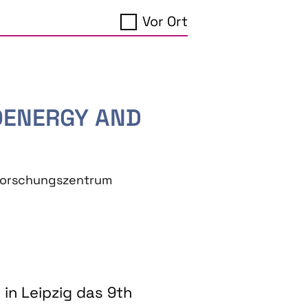
Vor Ort
IOENERGY AND
eforschungszentrum
in Leipzig das 9th