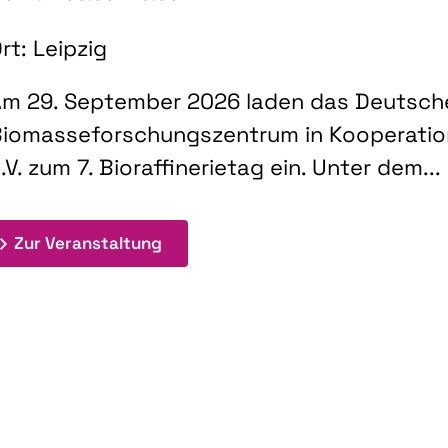
rt: Leipzig
m 29. September 2026 laden das Deutsch
iomasseforschungszentrum in Kooperati
.V. zum 7. Bioraffinerietag ein. Unter dem...
: 7. Bioraffinerietag "Schlüsseltec
Zur Veranstaltung