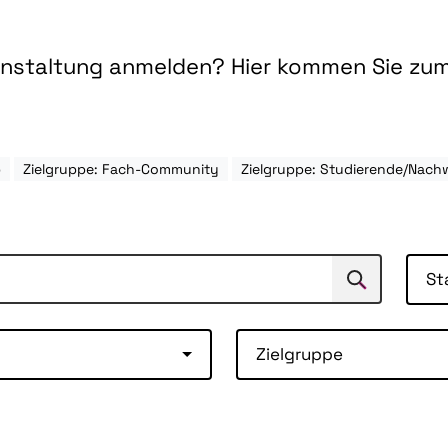
ranstaltung anmelden? Hier kommen Sie zu
b
Zielgruppe: Fach-Community
Zielgruppe: Studierende/Nac
St
Suchen
Suche
Zielgruppe