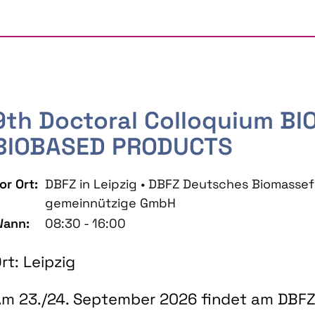
9th Doctoral Colloquium B
BIOBASED PRODUCTS
or Ort:
DBFZ in Leipzig • DBFZ Deutsches Biomass
gemeinnützige GmbH
ann:
08:30 - 16:00
rt: Leipzig
m 23./24. September 2026 findet am DBFZ 