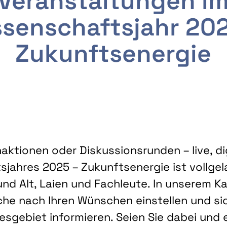
Veranstaltungen i
senschaftsjahr 20
Zukunftsenergie
ktionen oder Diskussionsrunden – live, dig
sjahres 2025 – Zukunftsenergie ist vollg
nd Alt, Laien und Fachleute. In unserem Kal
che nach Ihren Wünschen einstellen und sic
gebiet informieren. Seien Sie dabei und 