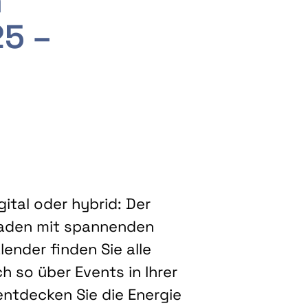
m
25 –
ital oder hybrid: Der
eladen mit spannenden
ender finden Sie alle
h so über Events in Ihrer
entdecken Sie die Energie