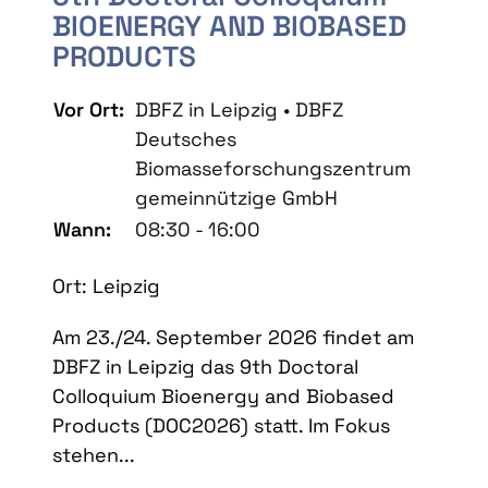
BIOENERGY AND BIOBASED
PRODUCTS
Vor Ort:
DBFZ in Leipzig • DBFZ
Deutsches
Biomasseforschungszentrum
gemeinnützige GmbH
Wann:
08:30 - 16:00
Ort: Leipzig
Am 23./24. September 2026 findet am
DBFZ in Leipzig das 9th Doctoral
Colloquium Bioenergy and Biobased
Products (DOC2026) statt. Im Fokus
stehen...