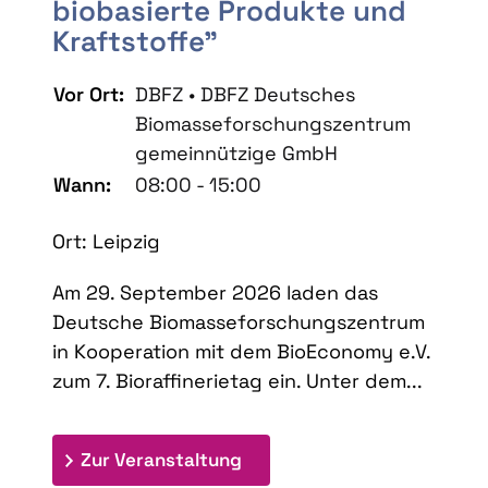
biobasierte Produkte und
Kraftstoffe"
Vor Ort:
DBFZ • DBFZ Deutsches
Biomasseforschungszentrum
gemeinnützige GmbH
Wann:
08:00 - 15:00
Ort: Leipzig
Am 29. September 2026 laden das
Deutsche Biomasseforschungszentrum
in Kooperation mit dem BioEconomy e.V.
zum 7. Bioraffinerietag ein. Unter dem...
: 7. Bioraffinerietag "Schlü
Zur Veranstaltung