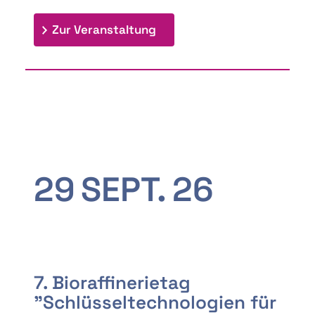
: 9th Doctoral Colloquium
Zur Veranstaltung
29
SEPT.
26
7. Bioraffinerietag
"Schlüsseltechnologien für