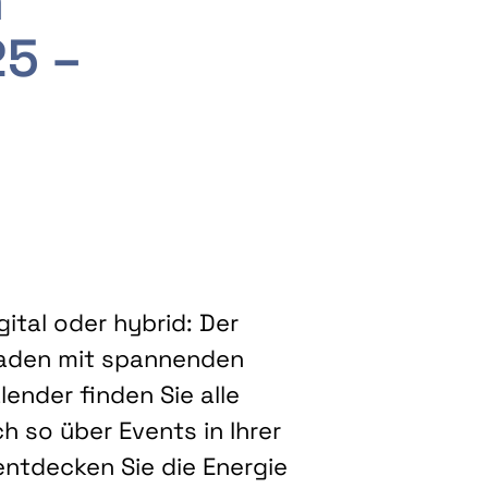
m
25 –
ital oder hybrid: Der
eladen mit spannenden
ender finden Sie alle
h so über Events in Ihrer
entdecken Sie die Energie