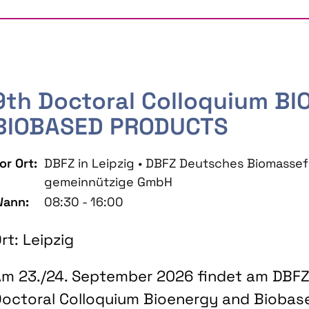
9th Doctoral Colloquium B
BIOBASED PRODUCTS
or Ort:
DBFZ in Leipzig • DBFZ Deutsches Biomass
gemeinnützige GmbH
ann:
08:30 - 16:00
rt: Leipzig
m 23./24. September 2026 findet am DBFZ 
octoral Colloquium Bioenergy and Biobas