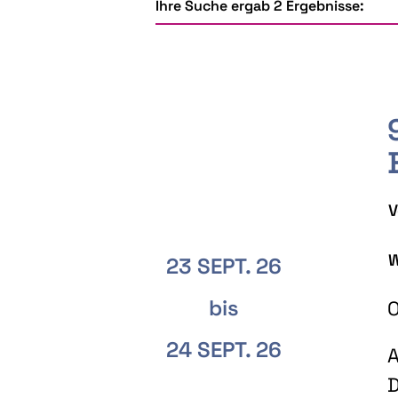
Ihre Suche ergab 2 Ergebnisse:
V
W
23 SEPT. 26
bis
O
24 SEPT. 26
A
D