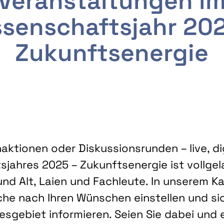
Veranstaltungen i
senschaftsjahr 20
Zukunftsenergie
ktionen oder Diskussionsrunden – live, dig
sjahres 2025 – Zukunftsenergie ist vollg
nd Alt, Laien und Fachleute. In unserem Kal
che nach Ihren Wünschen einstellen und sic
gebiet informieren. Seien Sie dabei und 