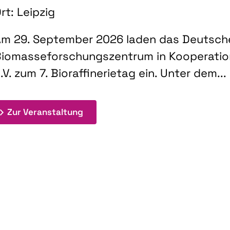
rt: Leipzig
m 29. September 2026 laden das Deutsch
iomasseforschungszentrum in Kooperati
.V. zum 7. Bioraffinerietag ein. Unter dem...
: 7. Bioraffinerietag "Schlüsseltec
Zur Veranstaltung