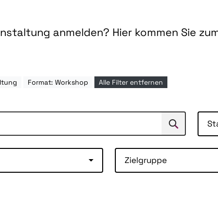
ranstaltung anmelden? Hier kommen Sie zu
ltung
Format: Workshop
Alle Filter entfernen
St
Suchen
Suche
Zielgruppe