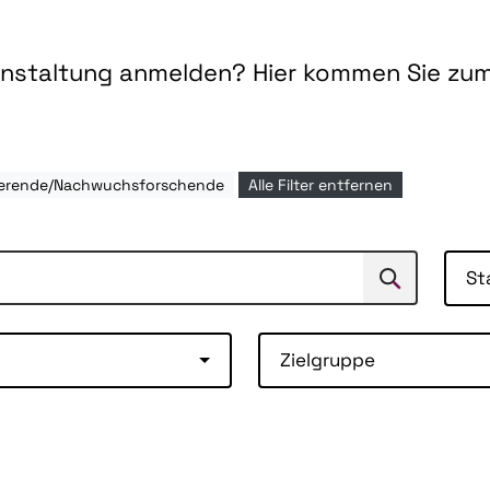
ranstaltung anmelden? Hier kommen Sie zu
dierende/Nachwuchsforschende
Alle Filter entfernen
St
Suchen
Suche
Zielgruppe