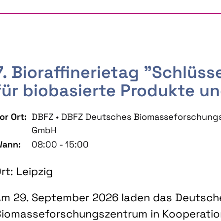
7. Bioraffinerietag "Schlüs
für biobasierte Produkte un
or Ort:
DBFZ • DBFZ Deutsches Biomasseforschung
GmbH
ann:
08:00 - 15:00
rt: Leipzig
m 29. September 2026 laden das Deutsch
iomasseforschungszentrum in Kooperati