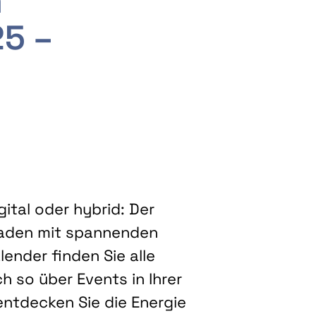
m
25 –
ital oder hybrid: Der
eladen mit spannenden
ender finden Sie alle
h so über Events in Ihrer
entdecken Sie die Energie