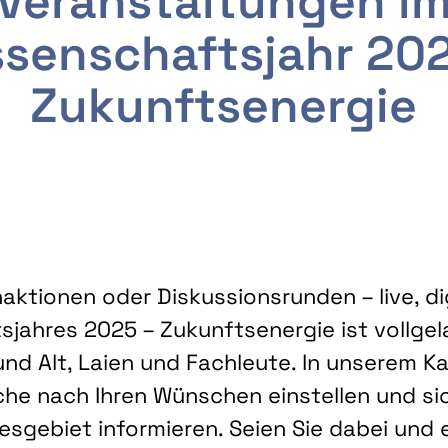
Veranstaltungen i
senschaftsjahr 20
Zukunftsenergie
ktionen oder Diskussionsrunden – live, dig
sjahres 2025 – Zukunftsenergie ist vollg
nd Alt, Laien und Fachleute. In unserem Kal
che nach Ihren Wünschen einstellen und sic
gebiet informieren. Seien Sie dabei und 