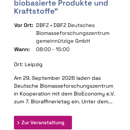
biobasierte Produkte und
Kraftstoffe"
Vor Ort:
DBFZ • DBFZ Deutsches
Biomasseforschungszentrum
gemeinnützige GmbH
Wann:
08:00 - 15:00
Ort: Leipzig
Am 29. September 2026 laden das
Deutsche Biomasseforschungszentrum
in Kooperation mit dem BioEconomy e.V.
zum 7. Bioraffinerietag ein. Unter dem...
: 7. Bioraffinerietag "Schlü
Zur Veranstaltung