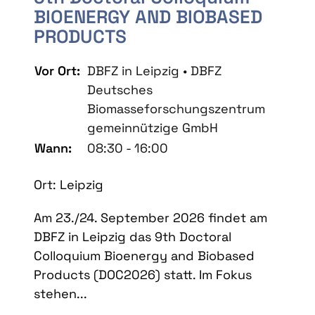
BIOENERGY AND BIOBASED
PRODUCTS
Vor Ort:
DBFZ in Leipzig • DBFZ
Deutsches
Biomasseforschungszentrum
gemeinnützige GmbH
Wann:
08:30 - 16:00
Ort: Leipzig
Am 23./24. September 2026 findet am
DBFZ in Leipzig das 9th Doctoral
Colloquium Bioenergy and Biobased
Products (DOC2026) statt. Im Fokus
stehen...