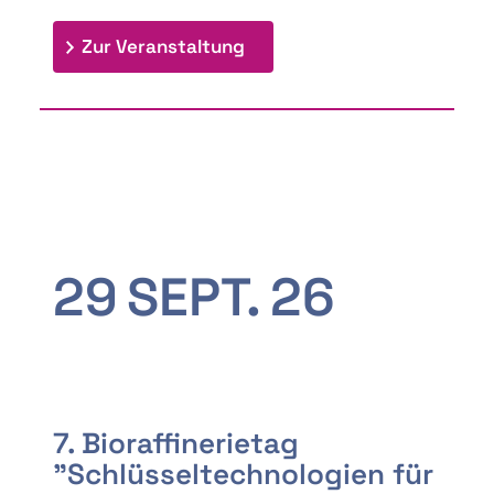
: 9th Doctoral Colloquium
Zur Veranstaltung
29
SEPT.
26
7. Bioraffinerietag
"Schlüsseltechnologien für