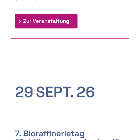
: 9th Doctoral Colloquium
Zur Veranstaltung
29
SEPT.
26
7. Bioraffinerietag