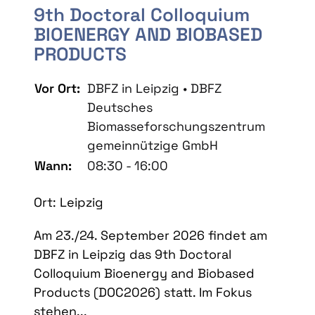
9th Doctoral Colloquium
BIOENERGY AND BIOBASED
PRODUCTS
Vor Ort:
DBFZ in Leipzig • DBFZ
Deutsches
Biomasseforschungszentrum
gemeinnützige GmbH
Wann:
08:30 - 16:00
Ort: Leipzig
Am 23./24. September 2026 findet am
DBFZ in Leipzig das 9th Doctoral
Colloquium Bioenergy and Biobased
Products (DOC2026) statt. Im Fokus
stehen...