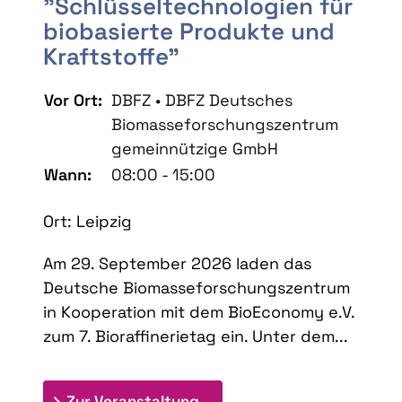
"Schlüsseltechnologien für
biobasierte Produkte und
Kraftstoffe"
Vor Ort:
DBFZ • DBFZ Deutsches
Biomasseforschungszentrum
gemeinnützige GmbH
Wann:
08:00 - 15:00
Ort: Leipzig
Am 29. September 2026 laden das
Deutsche Biomasseforschungszentrum
in Kooperation mit dem BioEconomy e.V.
zum 7. Bioraffinerietag ein. Unter dem...
: 7. Bioraffinerietag "Schlü
Zur Veranstaltung