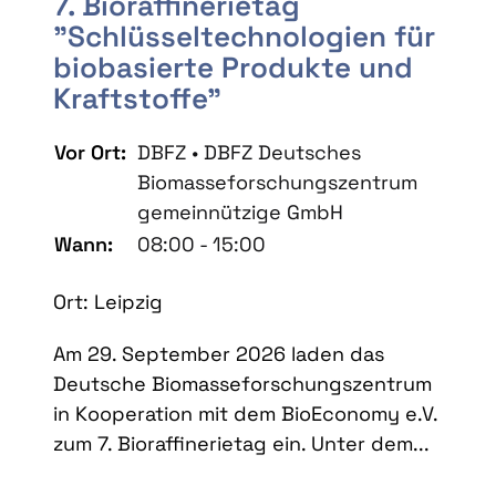
7. Bioraffinerietag
"Schlüsseltechnologien für
biobasierte Produkte und
Kraftstoffe"
Vor Ort:
DBFZ • DBFZ Deutsches
Biomasseforschungszentrum
gemeinnützige GmbH
Wann:
08:00 - 15:00
Ort: Leipzig
Am 29. September 2026 laden das
Deutsche Biomasseforschungszentrum
in Kooperation mit dem BioEconomy e.V.
zum 7. Bioraffinerietag ein. Unter dem...