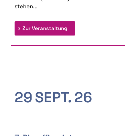
stehen...
: 9th Doctoral Colloquium
Zur Veranstaltung
29
SEPT.
26