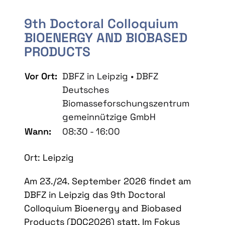
9th Doctoral Colloquium
BIOENERGY AND BIOBASED
PRODUCTS
Vor Ort:
DBFZ in Leipzig • DBFZ
Deutsches
Biomasseforschungszentrum
gemeinnützige GmbH
Wann:
08:30 - 16:00
Ort: Leipzig
Am 23./24. September 2026 findet am
DBFZ in Leipzig das 9th Doctoral
Colloquium Bioenergy and Biobased
Products (DOC2026) statt. Im Fokus