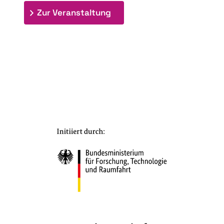
: 7. Bioraffinerietag "Schlü
Zur Veranstaltung