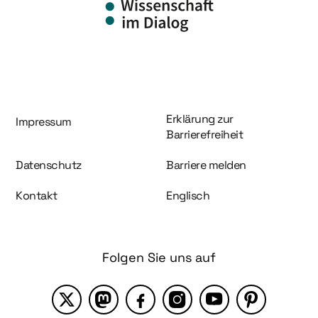
Information und Service
Erklärung zur
Impressum
Barrierefreiheit
Datenschutz
Barriere melden
Kontakt
Englisch
Folgen Sie uns auf