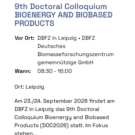
9th Doctoral Colloquium
BIOENERGY AND BIOBASED
PRODUCTS
Vor Ort:
DBFZ in Leipzig • DBFZ
Deutsches
Biomasseforschungszentrum
gemeinnützige GmbH
Wann:
08:30 - 16:00
Ort: Leipzig
Am 23./24. September 2026 findet am
DBFZ in Leipzig das 9th Doctoral
Colloquium Bioenergy and Biobased
Products (DOC2026) statt. Im Fokus
stehen...