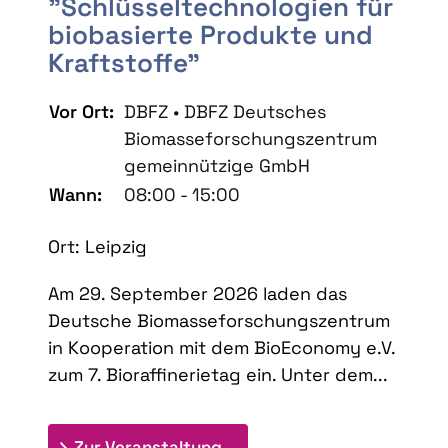
"Schlüsseltechnologien für
biobasierte Produkte und
Kraftstoffe"
Vor Ort:
DBFZ • DBFZ Deutsches
Biomasseforschungszentrum
gemeinnützige GmbH
Wann:
08:00 - 15:00
Ort: Leipzig
Am 29. September 2026 laden das
Deutsche Biomasseforschungszentrum
in Kooperation mit dem BioEconomy e.V.
zum 7. Bioraffinerietag ein. Unter dem...
: 7. Bioraffinerietag "Schlü
Zur Veranstaltung