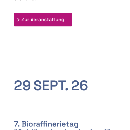
: 9th Doctoral Colloquium
Zur Veranstaltung
29
SEPT.
26
7. Bioraffinerietag