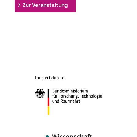
: 7. Bioraffinerietag "Schlü
Zur Veranstaltung