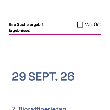
Vor Ort
Ihre Suche ergab 1
Ergebnisse:
29
SEPT.
26
7. Bioraffinerietag