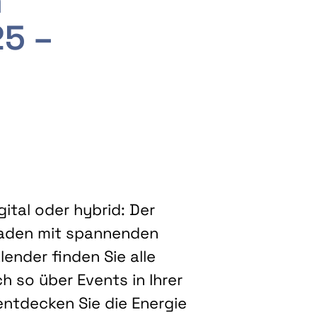
m
25 –
ital oder hybrid: Der
eladen mit spannenden
ender finden Sie alle
h so über Events in Ihrer
entdecken Sie die Energie