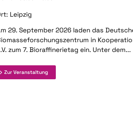
rt: Leipzig
m 29. September 2026 laden das Deutsch
iomasseforschungszentrum in Kooperati
.V. zum 7. Bioraffinerietag ein. Unter dem...
: 7. Bioraffinerietag "Schlüsseltec
Zur Veranstaltung