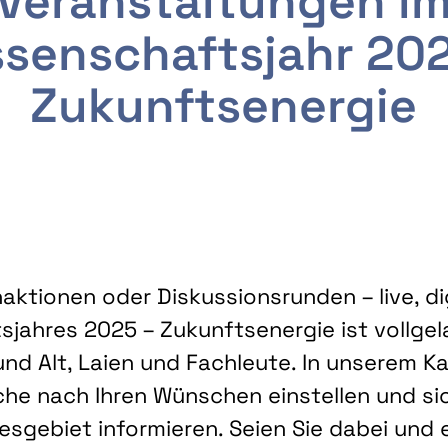
Veranstaltungen i
senschaftsjahr 20
Zukunftsenergie
ktionen oder Diskussionsrunden – live, dig
sjahres 2025 – Zukunftsenergie ist vollg
nd Alt, Laien und Fachleute. In unserem Kal
che nach Ihren Wünschen einstellen und sic
gebiet informieren. Seien Sie dabei und 