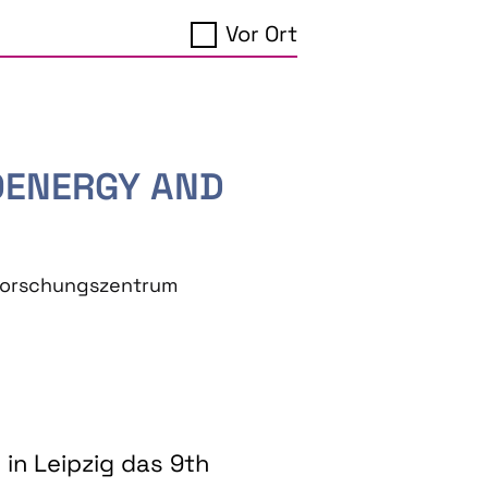
Vor Ort
IOENERGY AND
eforschungszentrum
in Leipzig das 9th