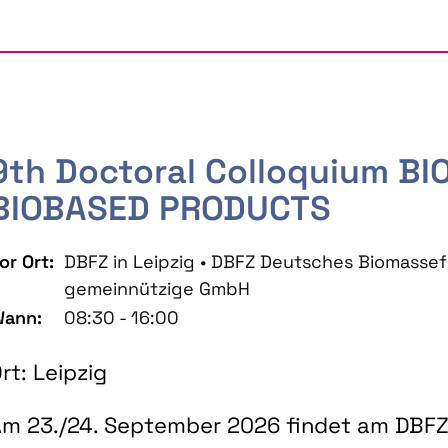
9th Doctoral Colloquium B
BIOBASED PRODUCTS
or Ort:
DBFZ in Leipzig • DBFZ Deutsches Biomass
gemeinnützige GmbH
ann:
08:30 - 16:00
rt: Leipzig
m 23./24. September 2026 findet am DBFZ 