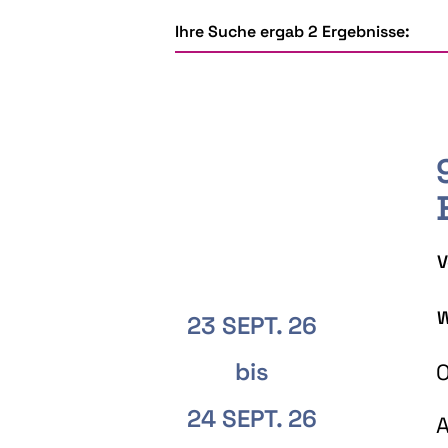
Ihre Suche ergab 2 Ergebnisse:
V
W
23 SEPT. 26
bis
O
24 SEPT. 26
A