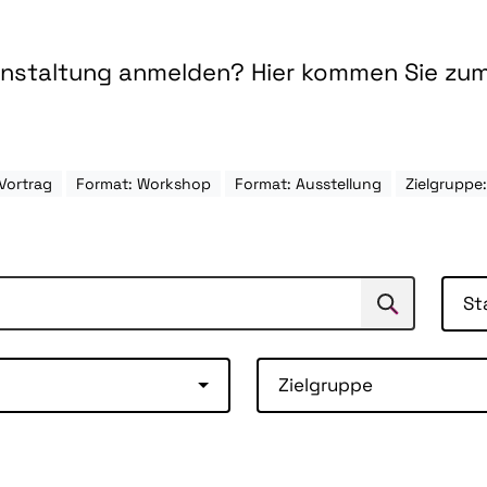
ranstaltung anmelden? Hier kommen Sie zu
Vortrag
Format: Workshop
Format: Ausstellung
Zielgrupp
St
Suchen
Suche
Zielgruppe