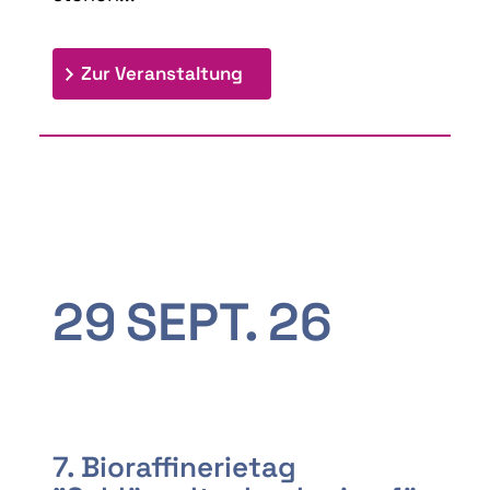
: 9th Doctoral Colloquium
Zur Veranstaltung
29
SEPT.
26
7. Bioraffinerietag