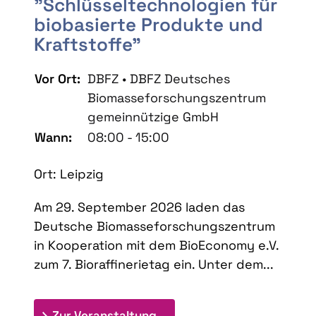
"Schlüsseltechnologien für
biobasierte Produkte und
Kraftstoffe"
Vor Ort:
DBFZ • DBFZ Deutsches
Biomasseforschungszentrum
gemeinnützige GmbH
Wann:
08:00 - 15:00
Ort: Leipzig
Am 29. September 2026 laden das
Deutsche Biomasseforschungszentrum
in Kooperation mit dem BioEconomy e.V.
zum 7. Bioraffinerietag ein. Unter dem...
: 7. Bioraffinerietag "Schlü
Zur Veranstaltung