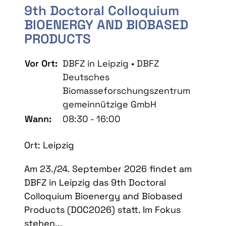
9th Doctoral Colloquium
BIOENERGY AND BIOBASED
PRODUCTS
Vor Ort:
DBFZ in Leipzig • DBFZ
Deutsches
Biomasseforschungszentrum
gemeinnützige GmbH
Wann:
08:30 - 16:00
Ort: Leipzig
Am 23./24. September 2026 findet am
DBFZ in Leipzig das 9th Doctoral
Colloquium Bioenergy and Biobased
Products (DOC2026) statt. Im Fokus
stehen...