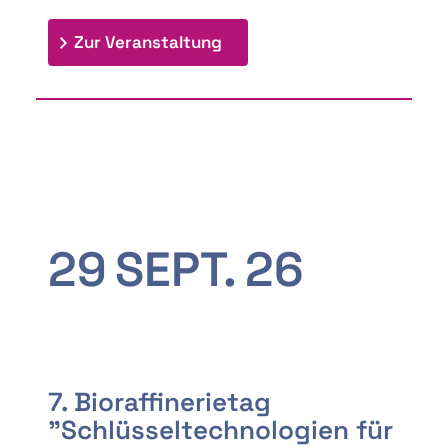
: 9th Doctoral Colloquium
Zur Veranstaltung
29
SEPT.
26
7. Bioraffinerietag
"Schlüsseltechnologien für