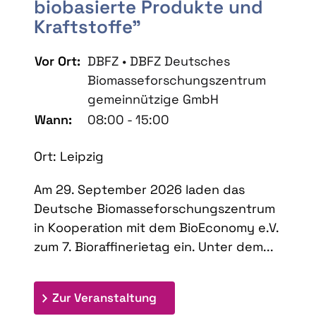
biobasierte Produkte und
Kraftstoffe"
Vor Ort:
DBFZ • DBFZ Deutsches
Biomasseforschungszentrum
gemeinnützige GmbH
Wann:
08:00 - 15:00
Ort: Leipzig
Am 29. September 2026 laden das
Deutsche Biomasseforschungszentrum
in Kooperation mit dem BioEconomy e.V.
zum 7. Bioraffinerietag ein. Unter dem...
: 7. Bioraffinerietag "Schlü
Zur Veranstaltung