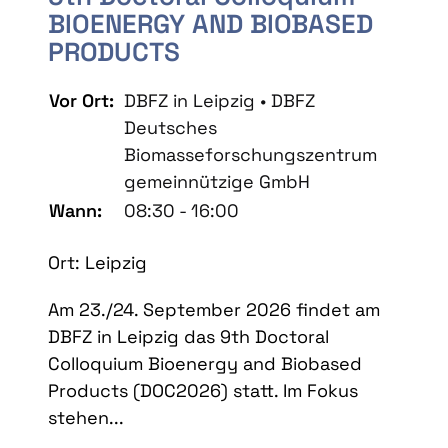
BIOENERGY AND BIOBASED
PRODUCTS
Vor Ort:
DBFZ in Leipzig • DBFZ
Deutsches
Biomasseforschungszentrum
gemeinnützige GmbH
Wann:
08:30 - 16:00
Ort: Leipzig
Am 23./24. September 2026 findet am
DBFZ in Leipzig das 9th Doctoral
Colloquium Bioenergy and Biobased
Products (DOC2026) statt. Im Fokus
stehen...